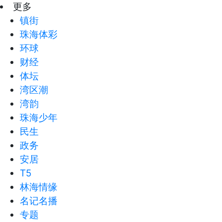
更多
镇街
珠海体彩
环球
财经
体坛
湾区潮
湾韵
珠海少年
民生
政务
安居
T5
林海情缘
名记名播
专题