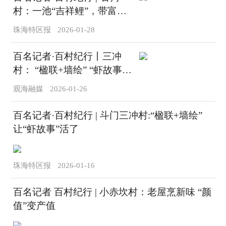
村：一池“吉祥鲤”，带富一
条村
珠海特区报
2026-01-28
百名记者·百村纪行丨三冲
村： “楹联+墙绘” “虾故事”
活起来
观海融媒
2026-01-26
百名记者·百村纪行 | 斗门三冲村:“楹联+墙绘”
让“虾故事”活了
珠海特区报
2026-01-16
百名记者 百村纪行 | 小赤坎村：老屋烹新味 “颜
值”变产值