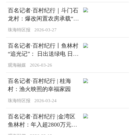
百名记者·百村纪行｜斗门石
龙村：爆改闲置农房承载“向
往的生活”
珠海特区报
2026-03-27
百名记者·百村纪行丨鱼林村
“追光记”： 日出送绿电 日落
引客来！
观海融媒
2026-03-26
百名记者·百村纪行 | 桂海
村：渔火映照的幸福家园
珠海特区报
2026-03-24
百名记者·百村纪行 |金湾区
鱼林村：年入超2800万元，
借“光”再生金！