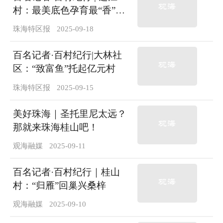
村：最美底色孕育最“香”产
业
珠海特区报
2025-09-18
百名记者·百村纪行|大林社
区：“致富鱼”托起亿元村
珠海特区报
2025-09-15
美好珠海｜圣托里尼太远？
那就来珠海桂山吧！
观海融媒
2025-09-11
百名记者·百村纪行｜桂山
村：“归雁”回巢兴桑梓
观海融媒
2025-09-10