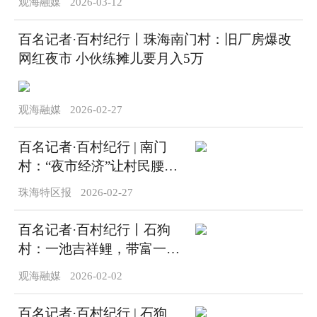
观海融媒
2026-03-12
百名记者·百村纪行丨珠海南门村：旧厂房爆改
网红夜市 小伙练摊儿要月入5万
观海融媒
2026-02-27
百名记者·百村纪行 | 南门
村：“夜市经济”让村民腰包
鼓起来
珠海特区报
2026-02-27
百名记者·百村纪行丨石狗
村：一池吉祥鲤，带富一条
村！
观海融媒
2026-02-02
百名记者·百村纪行 | 石狗