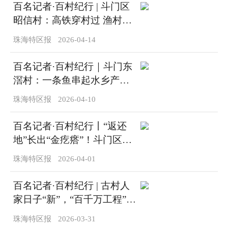
百名记者·百村纪行 | 斗门区
昭信村：高铁穿村过 渔村迎
“变局”
珠海特区报
2026-04-14
百名记者·百村纪行｜斗门东
滘村：一条鱼串起水乡产业
与文脉
珠海特区报
2026-04-10
百名记者·百村纪行丨“返还
地”长出“金疙瘩”！斗门区夏
村村集体经济收入3年跃升4
珠海特区报
2026-04-01
倍
百名记者·百村纪行 | 古村人
家日子“新”，“百千万工程”绘
就东岸宜居新画卷
珠海特区报
2026-03-31