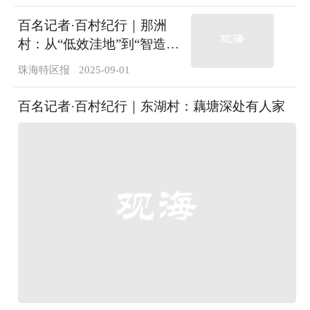
百名记者·百村纪行｜那洲
村：从“低效洼地”到“智造高
地”
珠海特区报
2025-09-01
百名记者·百村纪行｜东湖村：藕塘深处有人家