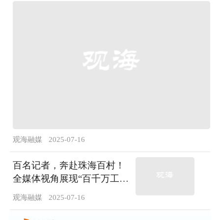
观海融媒
2025-07-16
百名记者，奔赴珠海百村！
全媒体视角展现“百千万工
程”创新实践
观海融媒
2025-07-16