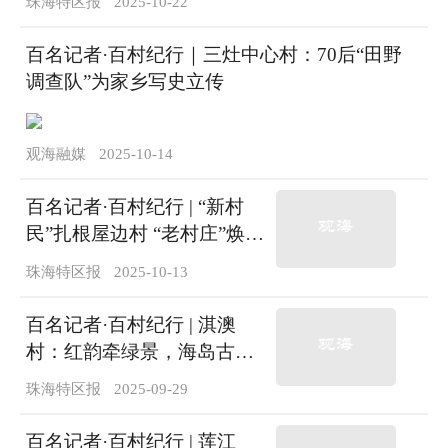
珠海特区报
2025-10-22
百名记者·百村纪行｜三灶中心村：70后“田野
调查队”为家乡写史立传
观海融媒
2025-10-14
百名记者·百村纪行 | “新村
民”扎根屋边村 “老村庄”焕发
“文艺范”
珠海特区报
2025-10-13
百名记者·百村纪行 | 淇澳
村：红韵牵绿景，海岛古村
焕新颜
珠海特区报
2025-09-29
百名记者·百村纪行 | 莲江