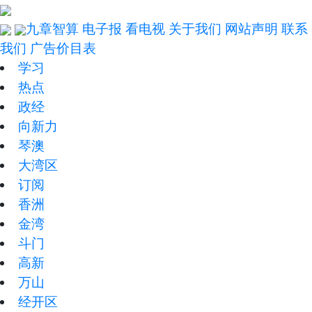
九章智算
电子报
看电视
关于我们
网站声明
联系
我们
广告价目表
学习
热点
政经
向新力
琴澳
大湾区
订阅
香洲
金湾
斗门
高新
万山
经开区