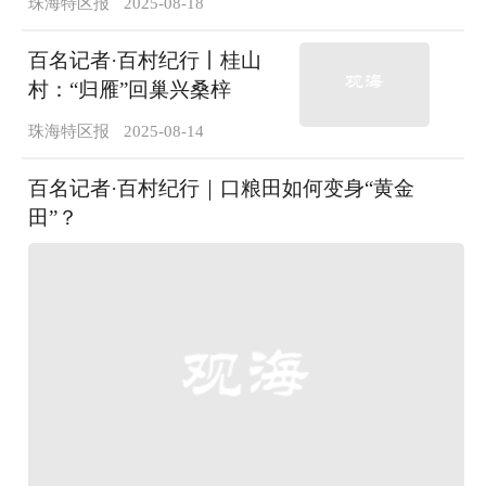
珠海特区报
2025-08-18
百名记者·百村纪行丨桂山
村：“归雁”回巢兴桑梓
珠海特区报
2025-08-14
百名记者·百村纪行｜口粮田如何变身“黄金
田”？