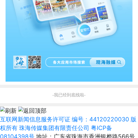
-我已经到底线啦-
互联网新闻信息服务许可证 编号：44120220030 版
权所有 珠海传媒集团有限责任公司
粤ICP备
08104398号
地址：广东省珠海市香洲银桦路566号