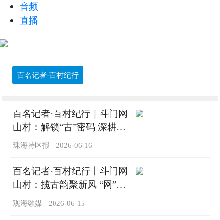
音频
直播
百名记者·百村纪行
百名记者·百村纪行｜斗门网
山村：解锁“古”密码 深耕
“红”底色
珠海特区报
2026-06-16
百名记者·百村纪行丨斗门网
山村：揽古韵聚新风 “网”住
乡村振兴幸福密码
观海融媒
2026-06-15