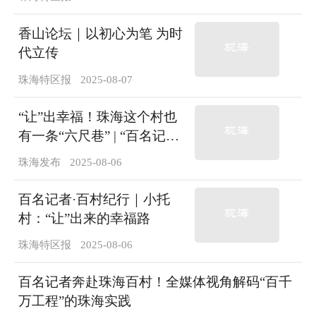
香山论坛｜以初心为笔 为时
代立传
珠海特区报
2025-08-07
“让”出幸福！珠海这个村也
有一条“六尺巷” | “百名记者·
百村纪行”①
珠海发布
2025-08-06
百名记者·百村纪行｜小托
村：“让”出来的幸福路
珠海特区报
2025-08-06
百名记者奔赴珠海百村！全媒体视角解码“百千
万工程”的珠海实践