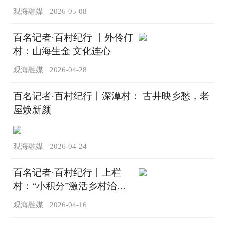
与文脉
观海融媒
2026-05-08
百名记者·百村纪行 丨外伶仃
村：山海生金 文化连心
观海融媒
2026-04-28
百名记者·百村纪行丨深潭村： 古井映乡愁，老
屋焕新颜
观海融媒
2026-04-24
百名记者·百村纪行丨上栏
村：“小积分”激活乡村治理
“大能量”
观海融媒
2026-04-16