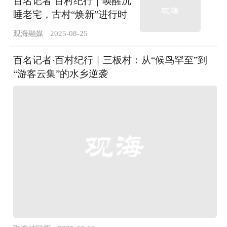
百名记者 百村纪行｜唤醒沉
睡老宅，古村“焕新”进行时
观海融媒
2025-08-25
百名记者·百村纪行｜三板村：从“候鸟罕至”到
“游客云集”的水乡逆袭