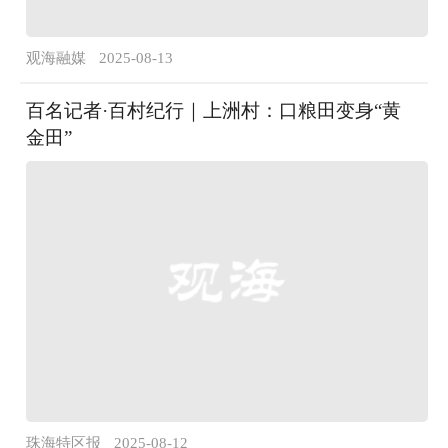
观海融媒
2025-08-13
百名记者·百村纪行｜上洲村：口粮田变身“黄
金田”
珠海特区报
2025-08-12