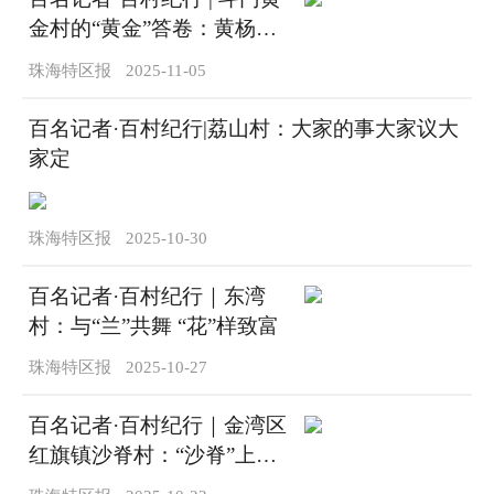
金村的“黄金”答卷：黄杨河
畔听“鳝”歌，百年古村焕新
珠海特区报
2025-11-05
颜
百名记者·百村纪行|荔山村：大家的事大家议大
家定
珠海特区报
2025-10-30
百名记者·百村纪行｜东湾
村：与“兰”共舞 “花”样致富
珠海特区报
2025-10-27
百名记者·百村纪行｜金湾区
红旗镇沙脊村：“沙脊”上的
共富探索