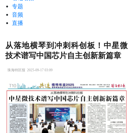
专题
音频
直播
从落地横琴到冲刺科创板！中星微
技术谱写中国芯片自主创新新篇章
珠海特区报
2025-09-17 03:09