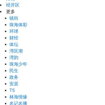
经开区
更多
镇街
珠海体彩
环球
财经
体坛
湾区潮
湾韵
珠海少年
民生
政务
安居
T5
林海情缘
名记名播