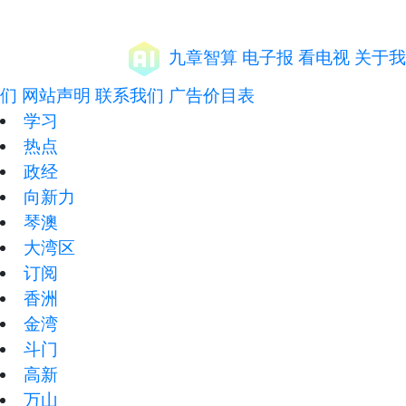
九章智算
电子报
看电视
关于我
们
网站声明
联系我们
广告价目表
学习
热点
政经
向新力
琴澳
大湾区
订阅
香洲
金湾
斗门
高新
万山