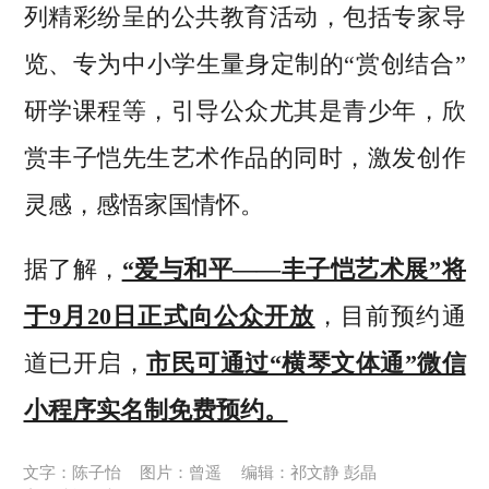
列精彩纷呈的公共教育活动，包括专家导
览、专为中小学生量身定制的“赏创结合”
研学课程等，引导公众尤其是青少年，欣
赏丰子恺先生艺术作品的同时，激发创作
灵感，感悟家国情怀。
据了解，
“爱与和平——丰子恺艺术展”将
于9月20日正式向公众开放
，目前预约通
道已开启，
市民可通过“横琴文体通”微信
小程序实名制免费预约。
文字：陈子怡
图片：曾遥
编辑：祁文静 彭晶