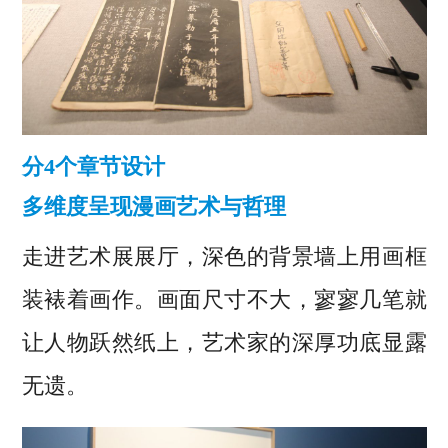
分4个章节设计
多维度呈现漫画艺术与哲理
走进艺术展展厅，深色的背景墙上用画框
装裱着画作。画面尺寸不大，寥寥几笔就
让人物跃然纸上，艺术家的深厚功底显露
无遗。