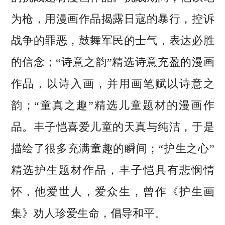
为枪，用漫画作品揭露日寇的暴行，控诉
战争的罪恶，鼓舞军民的士气，表达必胜
的信念；“诗意之韵”精选诗意充盈的漫画
作品，以诗入画，并用画笔赋以诗意之
韵；“童真之趣”精选儿童题材的漫画作
品。丰子恺喜爱儿童的天真与纯洁，于是
描绘了很多充满童趣的瞬间；“护生之心”
精选护生题材作品，丰子恺具有悲悯情
怀，他爱世人，爱众生，曾作《护生画
集》劝人珍爱生命，倡导和平。