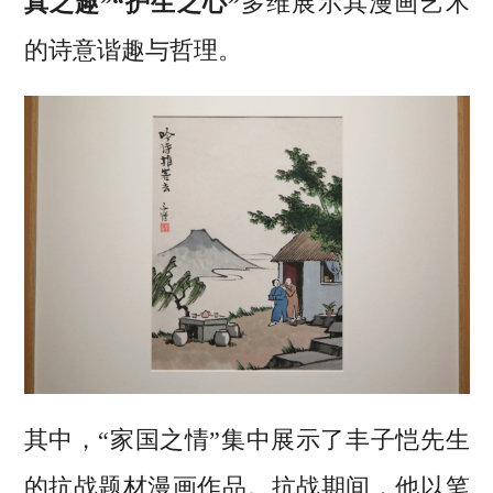
真之趣”“护生之心”
多维展示其漫画艺术
的诗意谐趣与哲理。
其中，“家国之情”集中展示了丰子恺先生
的抗战题材漫画作品。抗战期间，他以笔