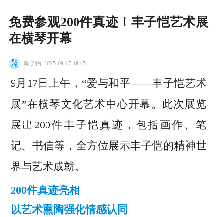
免费参观200件真迹！丰子恺艺术展
在横琴开幕
陈子怡
2025-09-17 18:45
9月17日上午，“爱与和平——丰子恺艺术
展”在横琴文化艺术中心开幕。此次展览
展出200件丰子恺真迹，包括画作、笔
记、书信等，全方位展示丰子恺的精神世
界与艺术成就。
200件真迹亮相
以艺术熏陶强化情感认同