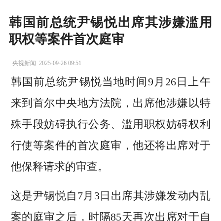
韩国前总统尹锡悦出席其涉嫌滥用
职权等案件首次庭审
央视新闻
2025-09-26 09:51
韩国前总统尹锡悦当地时间9月26日上午
来到首尔中央地方法院，出席他涉嫌以特
殊手段妨碍执行公务、滥用职权妨碍权利
行使等案件的首次庭审，他还将出席对于
他保释请求的审查。
这是尹锡悦自7月3日出席其涉嫌发动内乱
案的庭审之后，时隔85天再次出席对于自