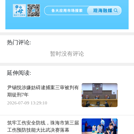
热门评论:
暂时没有评论
延伸阅读:
尹锡悦涉嫌妨碍逮捕案三审被判有
期徒刑7年
2026-07-09 13:29:10
筑牢工伤安全防线，珠海市第三届
工伤预防技能大比武决赛落幕