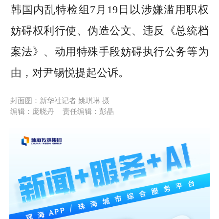
韩国内乱特检组7月19日以涉嫌滥用职权
妨碍权利行使、伪造公文、违反《总统档
案法》、动用特殊手段妨碍执行公务等为
由，对尹锡悦提起公诉。
封面图：新华社记者 姚琪琳 摄
编辑：庞晓丹
责任编辑：彭晶