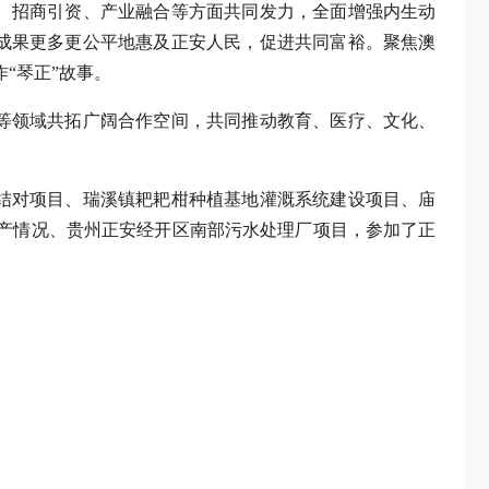
、招商引资、产业融合等方面共同发力，全面增强内生动
成果更多更公平地惠及正安人民，促进共同富裕。聚焦澳
“琴正”故事。
等领域共拓广阔合作空间，共同推动教育、医疗、文化、
结对项目、瑞溪镇耙耙柑种植基地灌溉系统建设项目、庙
产情况、贵州正安经开区南部污水处理厂项目，参加了正