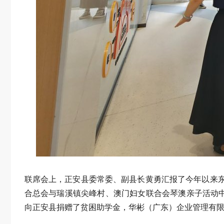
联席会上，正安县委常委、副县长黄勇汇报了今年以来
合总会与瑞溪镇尖峰村、澳门妇女联合会琴澳亲子活动
向正安县捐赠了贫困助学金，华彬（广东）企业管理有