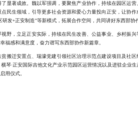
得了显著成效。魏以军强调，要聚焦产业协作，持续在园区运营
重点民生领域，引导更多社会资源和爱心力量投向正安，让协作
作区研发+正安制造”等新模式，拓展合作空间，共同讲好东西部协作
琴视野，立足正安实际，持续在民生改善、公益事业、乡村振兴
、幸福感和满意度，奋力谱写东西部协作新篇章。
扶贫搬迁安置点、瑞濠党建引领社区治理示范点建设项目及社区
、横琴·正安国际吉他文化产业示范园区运营情况以及进驻企业生
统启用仪式。