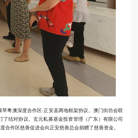
琴粤澳深度合作区·正安县两地框架协议。澳门街坊会联
订了结对协议。玄元私募基金投资管理（广东）有限公司
深度合作区慈善促进会向正安慈善总会捐赠了慈善资金。