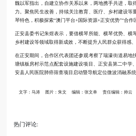
魏以军指出，自建立协作关系以来，两地携手共进，取
力。聚焦民生改善，持续关注教育、医疗、乡村建设等
琴特色，积极探索“澳门平台+国际资源+正安优势”“合
正安县委书记朱煜表示，要借横琴所能、横琴优势、横
乡村建设等领域取得新成效，不断提升人民群众获得感
在正安期间，合作区代表团还参观考察了瑞濠街道易地
塘镇板房村示范点配套设施建设项目、正安县第二中学
安县人民医院肺癌筛查项目启动暨导航定位微波消融系
文字：马涛
图片：朱文
编辑：张文单
责任编辑：帅云
热门评论: