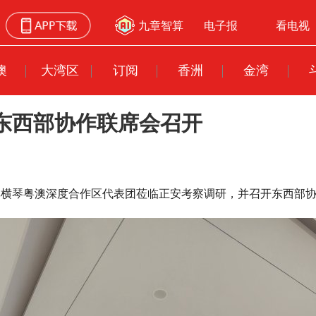
九章智算
电子报
看电视
澳
大湾区
订阅
香洲
金湾
县东西部协作联席会召开
率横琴粤澳深度合作区代表团莅临正安考察调研，并召开东西部