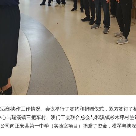
东西部协作工作情况。会议举行了签约和捐赠仪式，双方签订了横
中心与瑞溪镇三把车村、澳门工会联合总会与和溪镇杉木坪村签
限公司向正安县第一中学（实验室项目）捐赠了资金，横琴粤澳