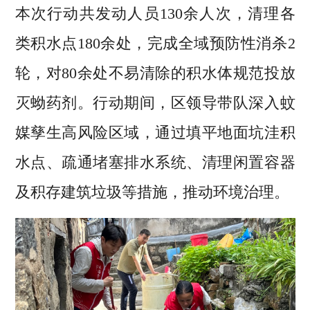
本次行动共发动人员130余人次，清理各
类积水点180余处，完成全域预防性消杀2
轮，对80余处不易清除的积水体规范投放
灭蚴药剂。行动期间，区领导带队深入蚊
媒孳生高风险区域，通过填平地面坑洼积
水点、疏通堵塞排水系统、清理闲置容器
及积存建筑垃圾等措施，推动环境治理。