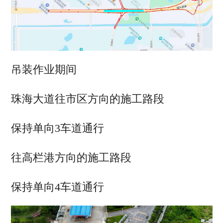
吊装作业期间
珠海大道往市区方向的施工路段
保持
单
向3车道通行
往高栏港方向的施工路段
保持
单向4车道通行