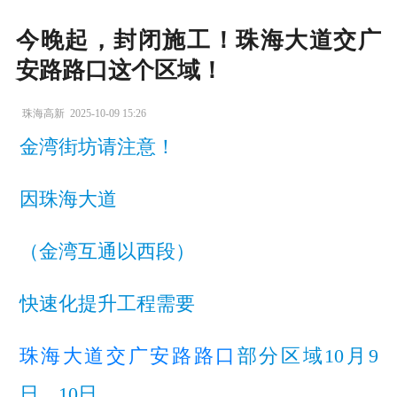
今晚起，封闭施工！珠海大道交广
安路路口这个区域！
珠海高新
2025-10-09 15:26
金湾街坊请注意！
因
珠海大道
（金湾互通以西段）
快速化提升工程需要
珠海大道交广安路路口
部分区域
10月9
日、10日