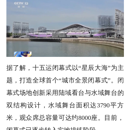
据了解，十五运闭幕式以“星辰大海”为主
题，打造全球首个“城市全景闭幕式”。闭
幕式场地创新采用陆域看台与水域舞台的
双结构设计，水域舞台面积达3790平方
米，观众席总容量可达约8000座。目前，