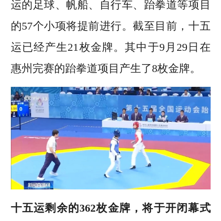
运的足球、帆船、自行车、跆拳道等项目
的57个小项将提前进行。截至目前，十五
运已经产生21枚金牌。其中于9月29日在
惠州完赛的跆拳道项目产生了8枚金牌。
十五运剩余的362枚金牌，将于开闭幕式