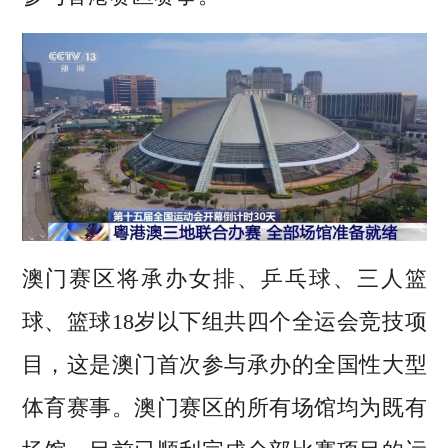
澳门赛区将承办女排、乒乓球、三人篮
球、篮球18岁以下组共四个全运会竞技项
目，这是澳门首次参与承办的全国性大型
体育赛事。澳门赛区的所有场馆均为既有