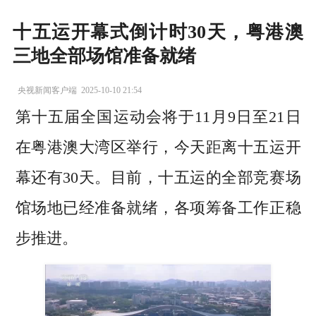
十五运开幕式倒计时30天，粤港澳
三地全部场馆准备就绪
央视新闻客户端
2025-10-10 21:54
第十五届全国运动会将于11月9日至21日
在粤港澳大湾区举行，今天距离十五运开
幕还有30天。目前，十五运的全部竞赛场
馆场地已经准备就绪，各项筹备工作正稳
步推进。