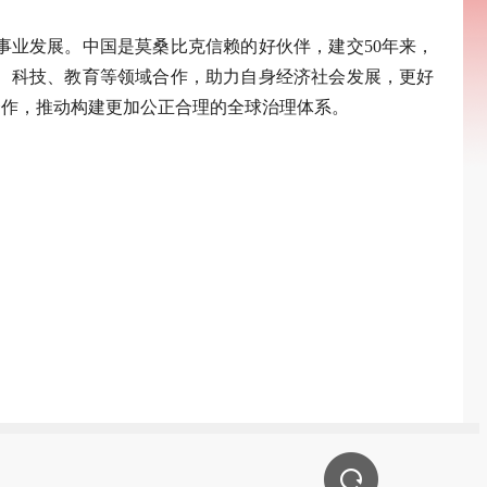
业发展。中国是莫桑比克信赖的好伙伴，建交50年来，
、科技、教育等领域合作，助力自身经济社会发展，更好
合作，推动构建更加公正合理的全球治理体系。