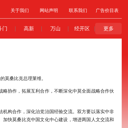
关于我们
网站声明
联系我们
广告价目表
斗门
高新
万山
经开区
更多
会的莫桑比克总理莱维。
战略协作，拓展互利合作，不断深化中莫全面战略合作伙
法机构合作，深化治党治国经验交流。双方要以落实中非
。加快莫桑比克中国文化中心建设，增进两国人文交流和