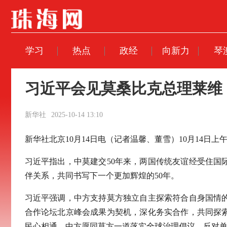
学习
热点
政经
向新力
琴
习近平会见莫桑比克总理莱维
新华社
2025-10-14 13:10
新华社北京10月14日电（记者温馨、董雪）10月14
习近平指出，中莫建交50年来，两国传统友谊经受住
伴关系，共同书写下一个更加辉煌的50年。
习近平强调，中方支持莫方独立自主探索符合自身国情
合作论坛北京峰会成果为契机，深化务实合作，共同探
民心相通。中方愿同莫方一道落实全球治理倡议，反对