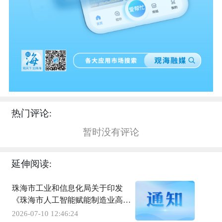
热门评论:
暂时没有评论
延伸阅读:
珠海市工业和信息化局关于印发
《珠海市人工智能赋能制造业高质
量发展行动方案（2026—2028
2026-07-10 12:46:24