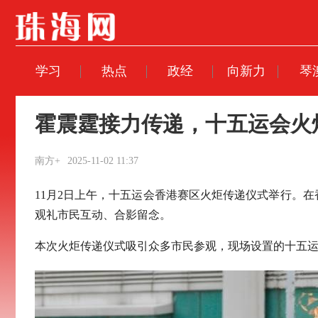
学习
热点
政经
向新力
琴
霍震霆接力传递，十五运会火
南方+
2025-11-02 11:37
11月2日上午，十五运会香港赛区火炬传递仪式举行。
观礼市民互动、合影留念。
本次火炬传递仪式吸引众多市民参观，现场设置的十五