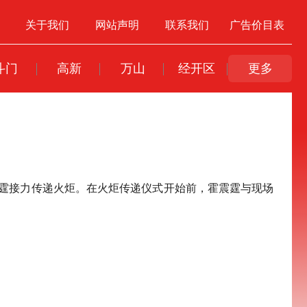
关于我们
网站声明
联系我们
广告价目表
斗门
高新
万山
经开区
更多
震霆接力传递火炬。在火炬传递仪式开始前，霍震霆与现场