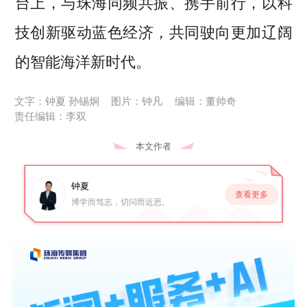
台上，与珠海同频共振、携手前行，以科
技创新驱动蓝色经济，共同驶向更加辽阔
的智能海洋新时代。
文字：钟夏 孙锡炯
图片：钟凡
编辑：董帅奇
责任编辑：李双
本文作者
钟夏
查看更多
博学而笃志，切问而近思。