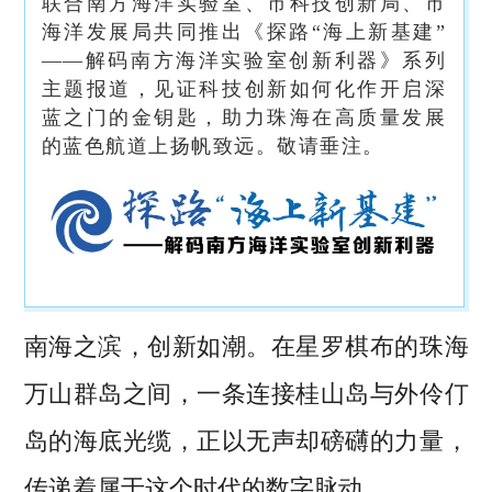
联合南方海洋实验室、市科技创新局、市
海洋发展局共同推出《探路“海上新基建”
——解码南方海洋实验室创新利器》系列
主题报道，见证科技创新如何化作开启深
蓝之门的金钥匙，助力珠海在高质量发展
的蓝色航道上扬帆致远。敬请垂注。
南海之滨，创新如潮。在星罗棋布的珠海
万山群岛之间，一条连接桂山岛与外伶仃
岛的海底光缆，正以无声却磅礴的力量，
传递着属于这个时代的数字脉动。