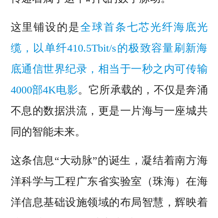
这里铺设的是
全球首条七芯光纤海底光
缆，以单纤410.5Tbit/s的极致容量刷新海
底通信世界纪录，相当于一秒之内可传输
4000部4K电影
。它所承载的，不仅是奔涌
不息的数据洪流，更是一片海与一座城共
同的智能未来。
这条信息“大动脉”的诞生，凝结着南方海
洋科学与工程广东省实验室（珠海）在海
洋信息基础设施领域的布局智慧，辉映着