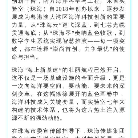
创新平台，南方海洋科学与工程广东省实
验室（珠海）自2018年创办以来，逐步发
展成为粤港澳大湾区海洋科技创新的重要
力量。从“珠海云”巡弋深蓝，到七芯光缆
贯通海底；从“珠海琴”奏响蓝色牧歌，到
数字孪生系统实现智慧推演——每一项突
破，都在诠释“崇尚首创、力争最优”的使
命与担当。
珠海“海上新基建”的壮丽航程已然开启。
这不仅是一场基础设施的全面升级，更是
一次向海洋要空间、要动能、要未来的深
刻变革。在这幅徐徐展开的蓝色画卷中，
海洋科技成为关键变量，而实验室七年来
构建的技术体系，也将为这片热土注入源
源不断的强劲动能。
在珠海市委宣传部指导下，珠海传媒集团