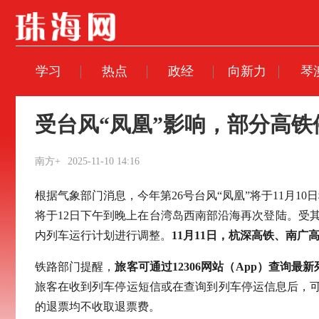
学习
热点
政经
向新力
琴
受台风“凤凰”影响，部分高铁
南方+
2025-11-10 14:16
根据气象部门消息，今年第26号台风“凤凰”将于11月
将于12日下午到晚上在台湾岛西南部沿海再次登陆。受
内列车运行计划进行调整。
11月11日，杭深高铁、南
铁路部门提醒，
旅客可通过12306网站（App）查询最
旅客在收到列车停运短信或在查询到列车停运信息后，可自
的退票均不收取退票费。