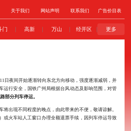
关于我们
网站声明
联系我们
广告价目表
斗门
高新
万山
经开区
更多
，11日夜间开始逐渐转向东北方向移动，强度逐渐减弱，并
列车运行安全，国铁广州局根据台风动态及影响范围，对管
线路部分列车停运。
车将出现不同程度的晚点，由此带来的不便，敬请谅解。
PP）或火车站人工窗口办理全额退票手续，因列车停运导致