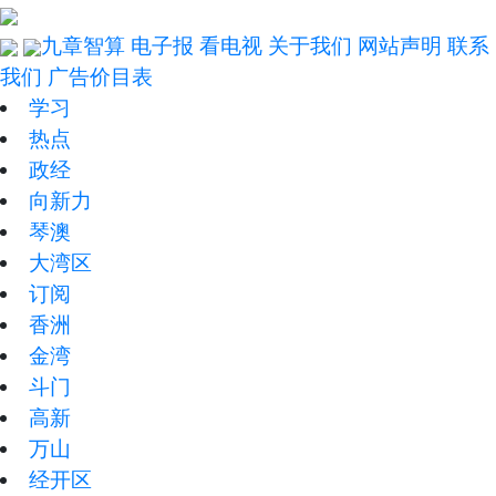
九章智算
电子报
看电视
关于我们
网站声明
联系
我们
广告价目表
学习
热点
政经
向新力
琴澳
大湾区
订阅
香洲
金湾
斗门
高新
万山
经开区