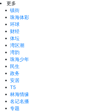
更多
镇街
珠海体彩
环球
财经
体坛
湾区潮
湾韵
珠海少年
民生
政务
安居
T5
林海情缘
名记名播
专题