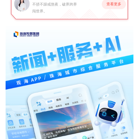
查看更多
不骄不躁戒熬夜，破界跨界
闯世界。