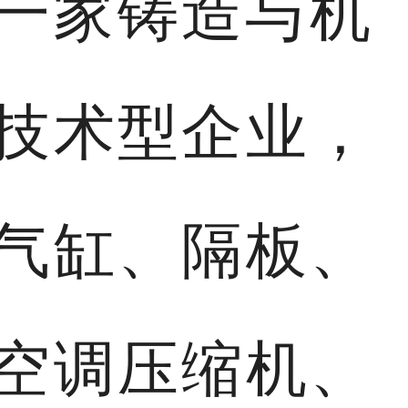
是一家铸造与机
技术型企业，
气缸、隔板、
空调压缩机、