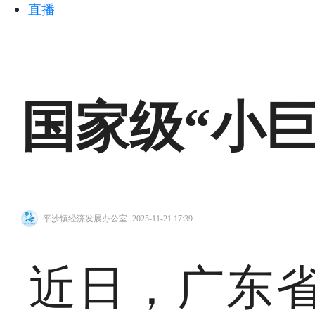
直播
国家级“小巨
平沙镇经济发展办公室
2025-11-21 17:39
近日，广东