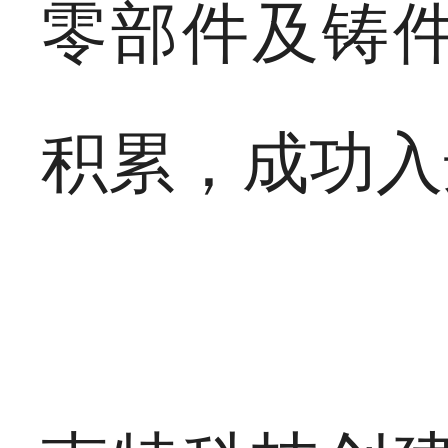
零部件及铸
积累，成功入