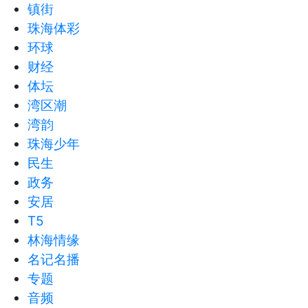
镇街
珠海体彩
环球
财经
体坛
湾区潮
湾韵
珠海少年
民生
政务
安居
T5
林海情缘
名记名播
专题
音频