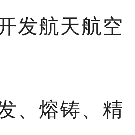
开发航天航空
发、熔铸、精