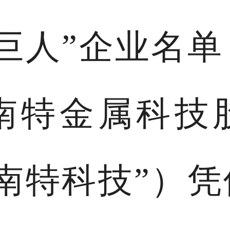
巨人”企业名
南特金属科技
南特科技”）