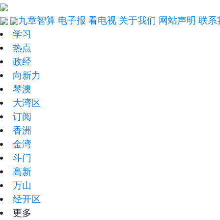
九章智算
电子报
看电视
关于我们
网站声明
联系
学习
热点
政经
向新力
琴澳
大湾区
订阅
香洲
金湾
斗门
高新
万山
经开区
更多