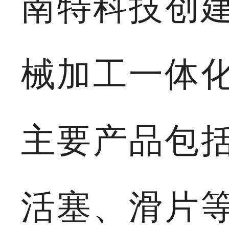
南特科技创建
械加工一体
主要产品包
活塞、滑片