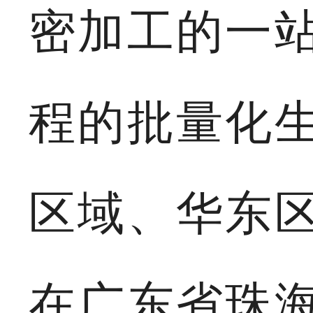
密加工的一
程的批量化
区域、华东
在广东省珠