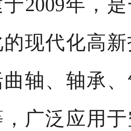
于2009年，
化的现代化高新
括曲轴、轴承、
等，广泛应用于