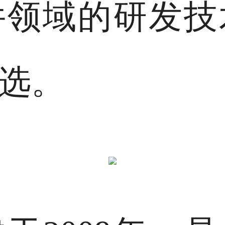
件领域的研发技
选。