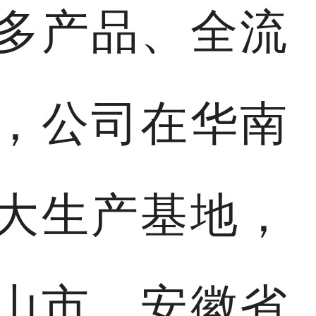
多产品、全流
，公司在华南
大生产基地，
山市、安徽省