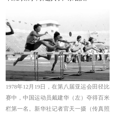
1978年12月19日，在第八届亚运会田径比
赛中，中国运动员戴建华（左）夺得百米
栏第一名。新华社记者官天一摄（传真照