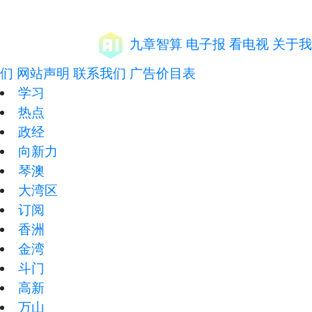
九章智算
电子报
看电视
关于我
们
网站声明
联系我们
广告价目表
学习
热点
政经
向新力
琴澳
大湾区
订阅
香洲
金湾
斗门
高新
万山