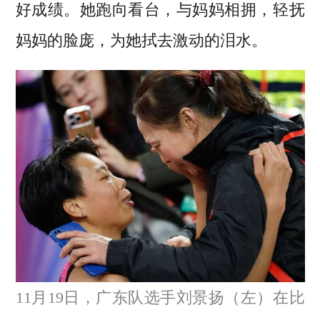
好成绩。她跑向看台，与妈妈相拥，轻抚
妈妈的脸庞，为她拭去激动的泪水。
11月19日，广东队选手刘景扬（左）在比