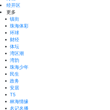
经开区
更多
镇街
珠海体彩
环球
财经
体坛
湾区潮
湾韵
珠海少年
民生
政务
安居
T5
林海情缘
名记名播