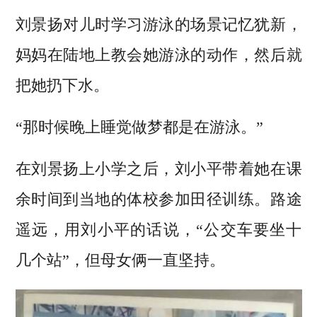
刘景扬对儿时学习游泳的场景记忆犹新，
妈妈在陆地上教会她游泳的动作，然后就
把她扔下水。
“那时候晚上睡觉做梦都是在游泳。”
在刘景扬上小学之后，刘小平带着她在课
余时间到当地的体校参加田径训练。路途
遥远，用刘小平的话说，“公交车要坐十
几个站”，但母女俩一直坚持。