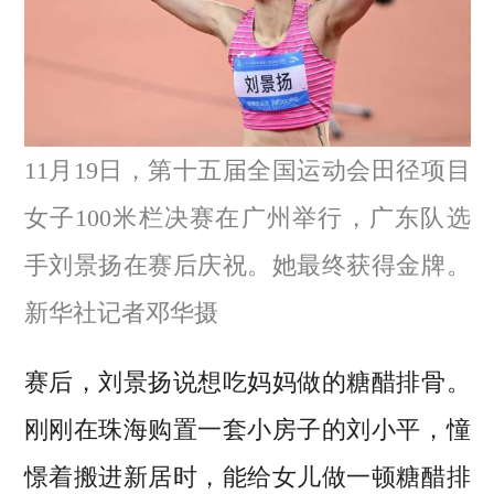
11月19日，第十五届全国运动会田径项目
女子100米栏决赛在广州举行，广东队选
手刘景扬在赛后庆祝。她最终获得金牌。
新华社记者邓华摄
赛后，刘景扬说想吃妈妈做的糖醋排骨。
刚刚在珠海购置一套小房子的刘小平，憧
憬着搬进新居时，能给女儿做一顿糖醋排