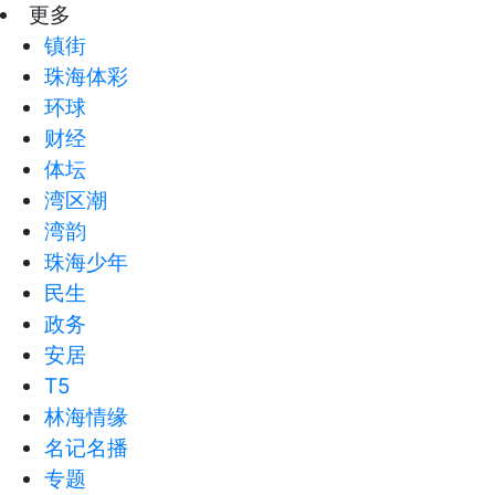
更多
镇街
珠海体彩
环球
财经
体坛
湾区潮
湾韵
珠海少年
民生
政务
安居
T5
林海情缘
名记名播
专题