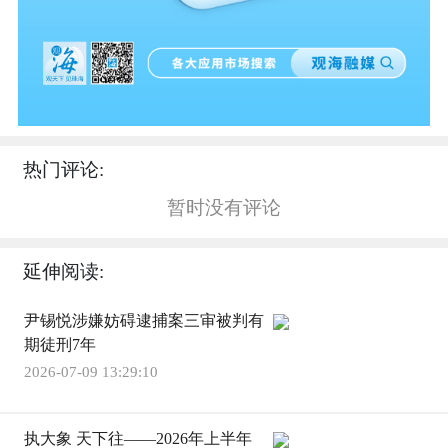
热门评论:
暂时没有评论
延伸阅读:
尹锡悦涉嫌妨碍逮捕案三审被判有
期徒刑7年
2026-07-09 13:29:10
执大象 天下往——2026年上半年