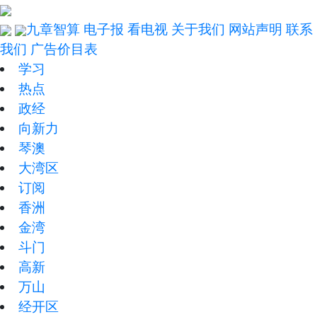
九章智算
电子报
看电视
关于我们
网站声明
联系
我们
广告价目表
学习
热点
政经
向新力
琴澳
大湾区
订阅
香洲
金湾
斗门
高新
万山
经开区