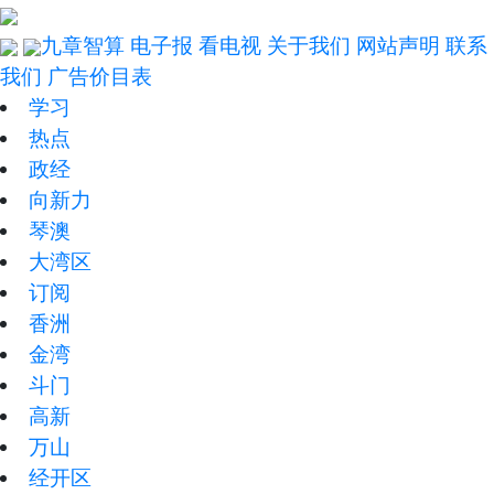
九章智算
电子报
看电视
关于我们
网站声明
联系
我们
广告价目表
学习
热点
政经
向新力
琴澳
大湾区
订阅
香洲
金湾
斗门
高新
万山
经开区