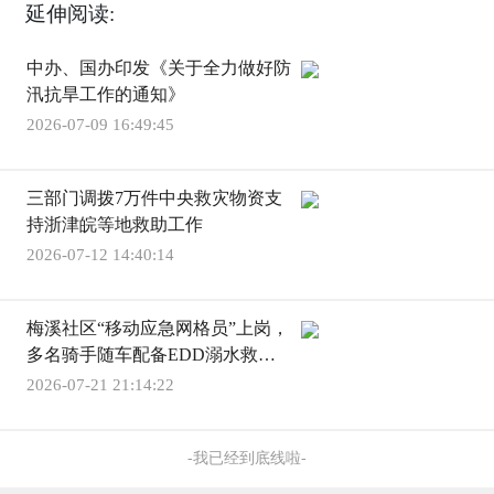
延伸阅读:
中办、国办印发《关于全力做好防
汛抗旱工作的通知》
2026-07-09 16:49:45
三部门调拨7万件中央救灾物资支
持浙津皖等地救助工作
2026-07-12 14:40:14
梅溪社区“移动应急网格员”上岗，
多名骑手随车配备EDD溺水救援
装备
2026-07-21 21:14:22
-我已经到底线啦-