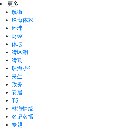
更多
镇街
珠海体彩
环球
财经
体坛
湾区潮
湾韵
珠海少年
民生
政务
安居
T5
林海情缘
名记名播
专题