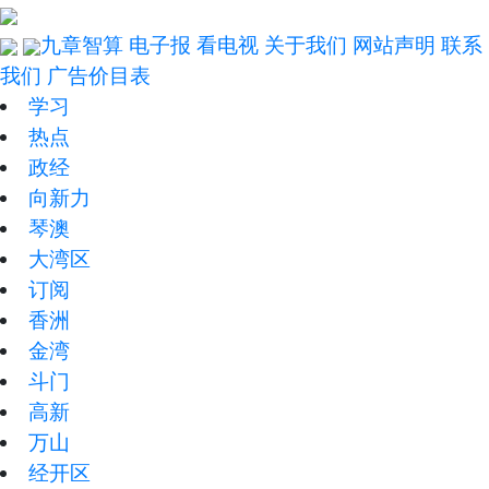
九章智算
电子报
看电视
关于我们
网站声明
联系
我们
广告价目表
学习
热点
政经
向新力
琴澳
大湾区
订阅
香洲
金湾
斗门
高新
万山
经开区