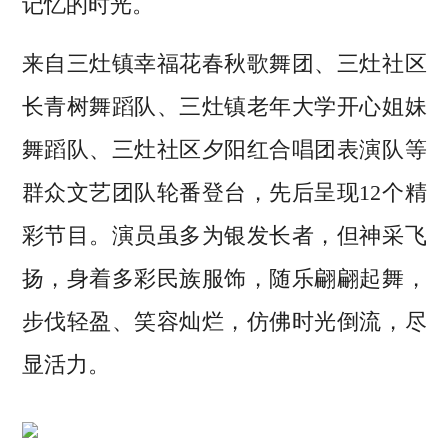
记忆的时光。
来自三灶镇幸福花春秋歌舞团、三灶社区
长青树舞蹈队、三灶镇老年大学开心姐妹
舞蹈队、三灶社区夕阳红合唱团表演队等
群众文艺团队轮番登台，先后呈现12个精
彩节目。演员虽多为银发长者，但神采飞
扬，身着多彩民族服饰，随乐翩翩起舞，
步伐轻盈、笑容灿烂，仿佛时光倒流，尽
显活力。