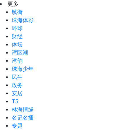
更多
镇街
珠海体彩
环球
财经
体坛
湾区潮
湾韵
珠海少年
民生
政务
安居
T5
林海情缘
名记名播
专题