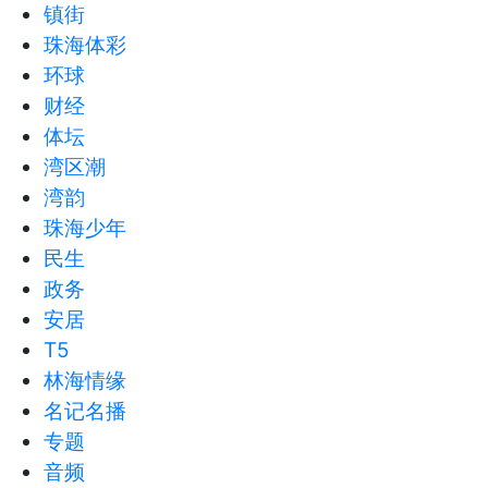
镇街
珠海体彩
环球
财经
体坛
湾区潮
湾韵
珠海少年
民生
政务
安居
T5
林海情缘
名记名播
专题
音频