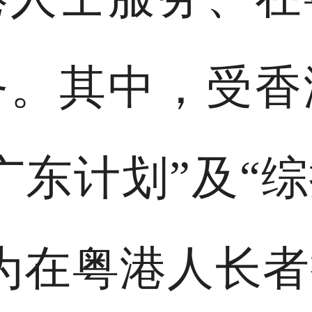
务。其中，受香
广东计划”及“
为在粤港人长