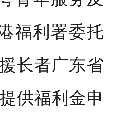
港福利署委托
综援长者广东省
者提供福利金申