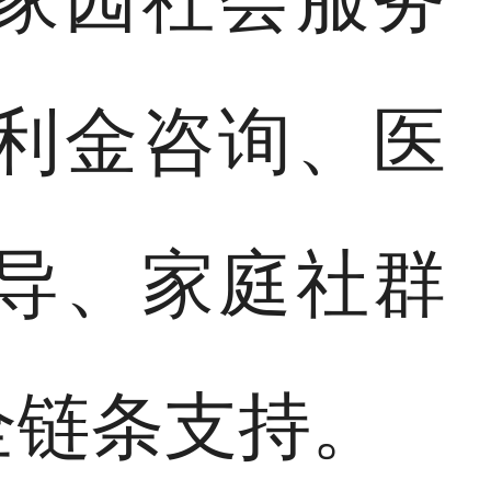
利金咨询、医
导、家庭社群
全链条支持。