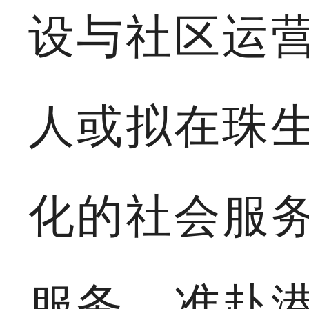
设与社区运
人或拟在珠
化的社会服
服务、准赴