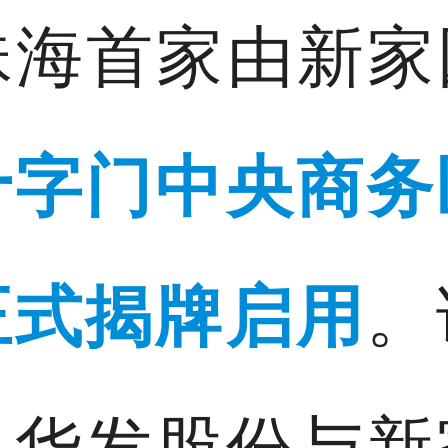
，珠海首家由新
十字门中央商务
正式揭牌启用
。
，华发股份与新