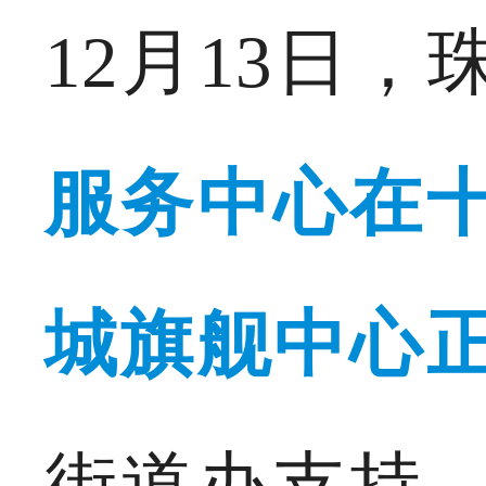
12月13日
服务中心
在
城旗舰中心
街道办支持