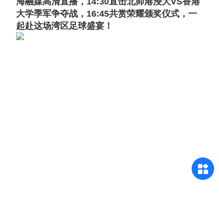
海融媒高清直播，14:30直击北师港浸大VS香港
大学季军争夺战，16:45共赏荣耀颁奖仪式，一
起赴这场湾区足球盛宴！