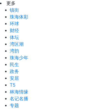
更多
镇街
珠海体彩
环球
财经
体坛
湾区潮
湾韵
珠海少年
民生
政务
安居
T5
林海情缘
名记名播
专题