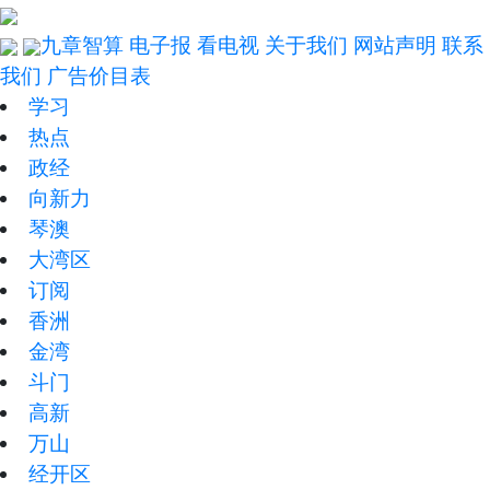
九章智算
电子报
看电视
关于我们
网站声明
联系
我们
广告价目表
学习
热点
政经
向新力
琴澳
大湾区
订阅
香洲
金湾
斗门
高新
万山
经开区