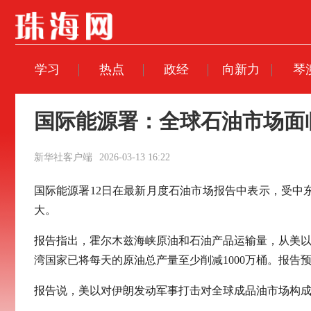
学习
热点
政经
向新力
琴
国际能源署：全球石油市场面
新华社客户端
2026-03-13 16:22
国际能源署12日在最新月度石油市场报告中表示，受
大。
报告指出，霍尔木兹海峡原油和石油产品运输量，从美以
湾国家已将每天的原油总产量至少削减1000万桶。报告预
报告说，美以对伊朗发动军事打击对全球成品油市场构成