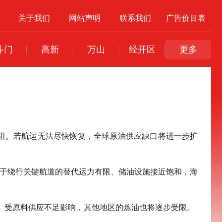
关于我们
网站声明
联系我们
广告价目表
斗门
高新
万山
经开区
更多
阻。若航运无法尽快恢复，全球原油供应缺口将进一步扩
由于绕行关键航道的替代运力有限、储油设施接近饱和，海
行。受原料供应不足影响，其他地区的炼油也将逐步受限。