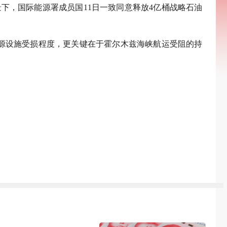
下，国际能源署成员国11日一致同意释放4亿桶战略石油
源设施受损程度，更关键在于霍尔木兹海峡航运受阻的持