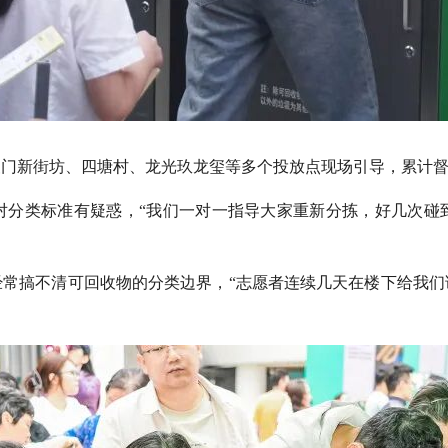
门新街坊、四塘村、龙光玖龙玺等多个投放点现场引导，累计督导
对分类标准有疑惑，“我们一对一指导大家重新分拣，好几次碰
经常搞不清可回收物的分类边界，“志愿者连续几天在楼下给我们