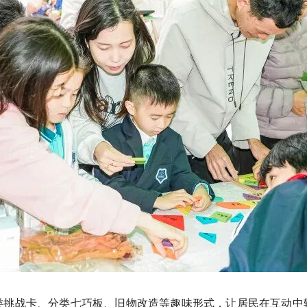
类挑战卡、分类七巧板、旧物改造等趣味形式，让居民在互动中