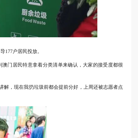
177户居民投放。
到澳门居民特意拿着分类清单来确认，大家的接受度都很
讲解，现在我扔垃圾前都会提前分好，上周还被志愿者点