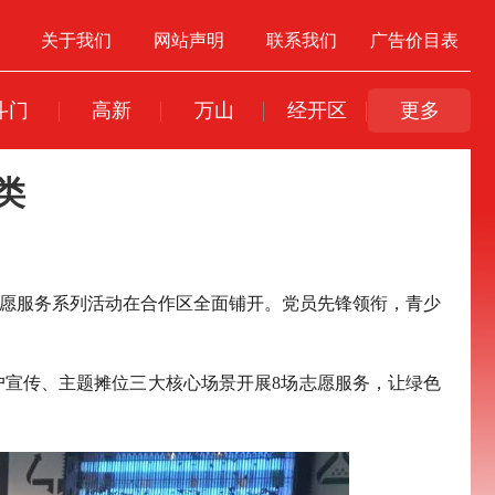
关于我们
网站声明
联系我们
广告价目表
斗门
高新
万山
经开区
更多
类
志愿服务系列活动在合作区全面铺开。党员先锋领衔，青少
入户宣传、主题摊位三大核心场景开展8场志愿服务，让绿色