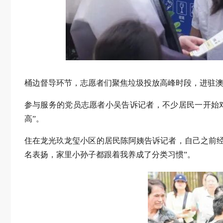
桶边督导环节，志愿者们聚焦垃圾投放高峰时段，进驻澳
参与服务的党员志愿者小吴告诉记者，不少居民一开始
高”。
住在龙光玖龙玺小区的居民陈阿姨告诉记者，自己之前
名表扬，家里小孙子都跟着我养成了分类习惯”。