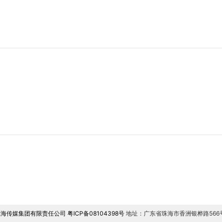
 珠海传媒集团有限责任公司
粤ICP备08104398号
地址：广东省珠海市香洲银桦路566