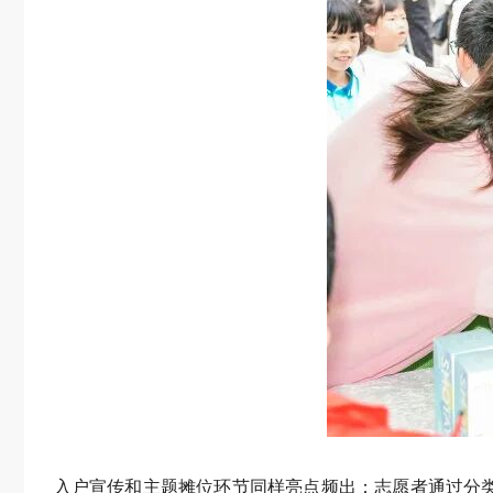
入户宣传和主题摊位环节同样亮点频出：志愿者通过分