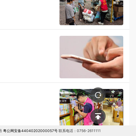
号
粤公网安备44040202000057号
联系电话：0756-2611111