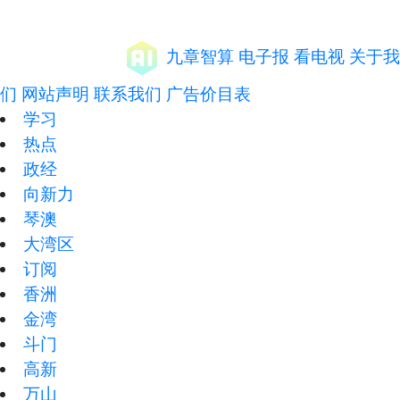
九章智算
电子报
看电视
关于我
们
网站声明
联系我们
广告价目表
学习
热点
政经
向新力
琴澳
大湾区
订阅
香洲
金湾
斗门
高新
万山