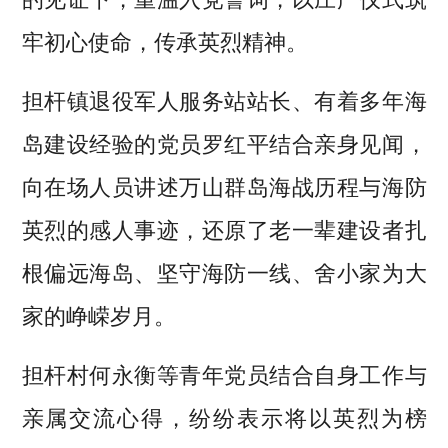
牢初心使命，传承英烈精神。
担杆镇退役军人服务站站长、有着多年海
岛建设经验的党员罗红平结合亲身见闻，
向在场人员讲述万山群岛海战历程与海防
英烈的感人事迹，还原了老一辈建设者扎
根偏远海岛、坚守海防一线、舍小家为大
家的峥嵘岁月。
担杆村何永衡等青年党员结合自身工作与
亲属交流心得，纷纷表示将以英烈为榜