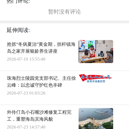
热门评论:
暂时没有评论
延伸阅读:
抢抓“冬病夏治”黄金期，担杆镇海
岛之家开展银龄养生讲座
2026-07-10 15:55:40
珠海烈士陵园党支部书记、主任徐
云峰：以忠诚守护红色丰碑
2026-07-23 01:03:26
外伶仃岛小石嘴沙滩修复工程完
工，重塑海岛滨海风貌
2026-07-23 14:57:40