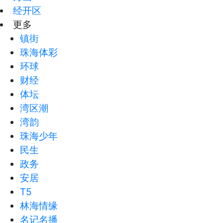
经开区
更多
镇街
珠海体彩
环球
财经
体坛
湾区潮
湾韵
珠海少年
民生
政务
安居
T5
林海情缘
名记名播