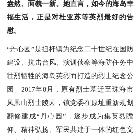
盎然、面貌一新。她直言，如今的海岛幸
福生活，正是对杜亚苏等英烈最好的告
慰。
“丹心园”是担杆镇为纪念二十世纪在国防
建设、抗击台风、演训侦察等海防任务中
壮烈牺牲的海岛英烈而打造的烈士纪念公
园。2017年8月，原有烈士墓迁至珠海市
凤凰山烈士陵园，镇党委在原址重新规划
翻修建成“丹心园”，逐步成为集英烈瞻
仰、精神弘扬、军民共建于一体的红色文