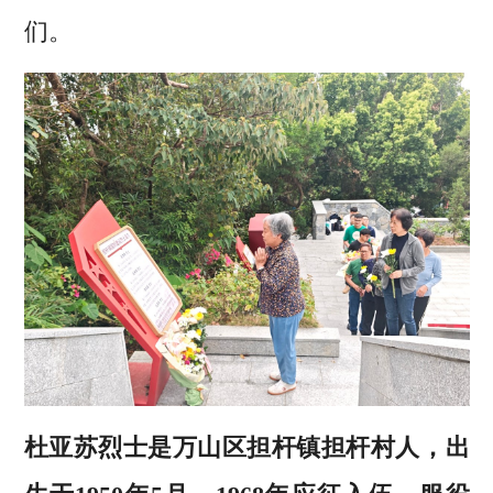
们。
杜亚苏烈士是万山区担杆镇担杆村人，出