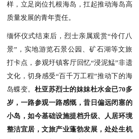
样，立足岗位扎根海岛，扛起推动海岛高
质量发展的青年责任。
缅怀仪式结束后，烈士亲属观赏“伶仃八
景”，实地游览石景公园、矿石湖等文旅
打卡点，参观圩镇客厅回忆“浸泥鯭”非遗
文化，切身感受“百千万工程”推动下的海
岛蝶变。
杜亚苏烈士的妹妹杜水金已70多
岁，一路参观一路感慨，昔日偏远闭塞的
小岛，如今基础设施提档升级、人居环境
整洁宜居，文旅产业蓬勃发展，处处生机