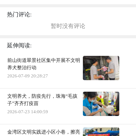
热门评论:
暂时没有评论
延伸阅读:
前山街道翠景社区集中开展不文明
养犬整治行动
2026-07-09 20:28:27
文明养犬，防疫先行，珠海“毛孩
子”齐齐打疫苗
2026-07-23 14:00:59
金湾区文明实践进小区小巷，擦亮