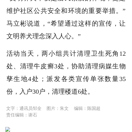
维护社区公共安全和环境的重要举措。”
马立彬说道，“希望通过这样的宣传，让
文明养犬理念深入人心。”
活动当天，两小组共计清理卫生死角12
处、清理牛皮癣3处，协助清理病媒生物
孳生地4处；派发各类宣传单张数量35
份，入户30户，清理楼道6处。
文字：通讯员邹全
图片：朱文
编辑：陈国超
责任编辑：谢石