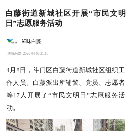
白藤街道新城社区开展“市民文明
日”志愿服务活动
鲜味白藤
观海融媒
2026-04-09 21:16
4月8日，斗门区白藤街道新城社区组织工
作人员、白藤派出所辅警、党员、志愿者
等17人开展了“市民文明日”志愿服务活
动。