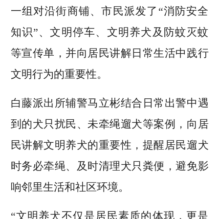
一组对沿街商铺、市民派发了“消防安全
知识”、文明停车、文明养犬及防蚊灭蚊
等宣传单，并向居民讲解日常生活中践行
文明行为的重要性。
白藤派出所辅警马立彬结合日常出警中遇
到的犬只扰民、未牵绳遛犬等案例，向居
民讲解文明养犬的重要性，提醒居民遛犬
时务必牵绳、及时清理犬只粪便，避免影
响邻里生活和社区环境。
“文明养犬不仅是居民素质的体现，更是