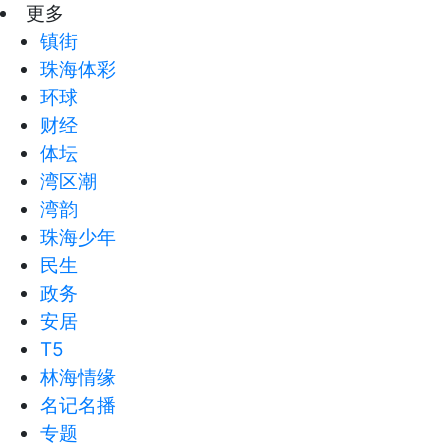
更多
镇街
珠海体彩
环球
财经
体坛
湾区潮
湾韵
珠海少年
民生
政务
安居
T5
林海情缘
名记名播
专题