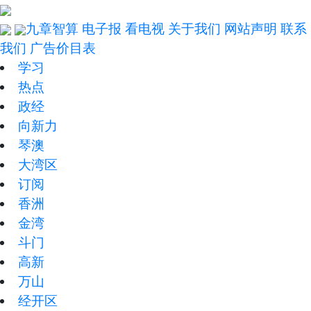
九章智算
电子报
看电视
关于我们
网站声明
联系
我们
广告价目表
学习
热点
政经
向新力
琴澳
大湾区
订阅
香洲
金湾
斗门
高新
万山
经开区