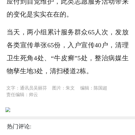
应付到自觉维护，此类志愿服务活动带来
的变化是实实在在的。
当天，两小组累计服务群众65人次，发放
各类宣传单张65份，入户宣传40户，清理
卫生死角4处、“牛皮癣”5处，整治病媒生
物孳生地3处，清扫楼道2栋。
文字：通讯员吴丽芬
图片：朱文
编辑：陈国超
责任编辑：帅云
热门评论: