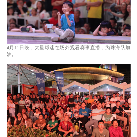
4月11日晚，大量球迷在场外观看赛事直播，为珠海队加
油。