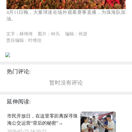
4月11日晚，大量球迷在场外观看赛事直播，为珠海队加
油。
文字：林琦琦
图片：钟凡
编辑：何进
责任编辑：叶维佳
热门评论:
暂时没有评论
延伸阅读:
市民开放日，在这里零距离探寻珠
海公交运营“背后的秘密”→
2026-07-25 14:10:22