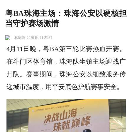
粤BA珠海主场：珠海公安以硬核担
当守护赛场激情
林琦琦
2026-04-11 23:34
4月11日晚，粤BA第三轮比赛热血开赛。
在斗门区体育馆，珠海队坐镇主场迎战广
州队。赛事期间，珠海公安以细致服务传
递城市温度，用平安底色护航赛事安全。