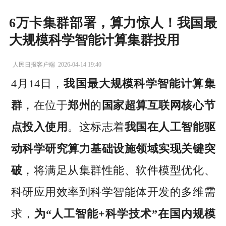
6万卡集群部署，算力惊人！我国最
大规模科学智能计算集群投用
人民日报客户端
2026-04-14 19:40
4月14日，
我国最大规模科学智能计算集
群
，在位于
郑州
的
国家超算互联网核心节
点投入使用
。这标志着
我国在人工智能驱
动科学研究算力基础设施领域实现关键突
破
，将满足从集群性能、软件模型优化、
科研应用效率到科学智能体开发的多维需
求，
为“人工智能+科学技术”在国内规模