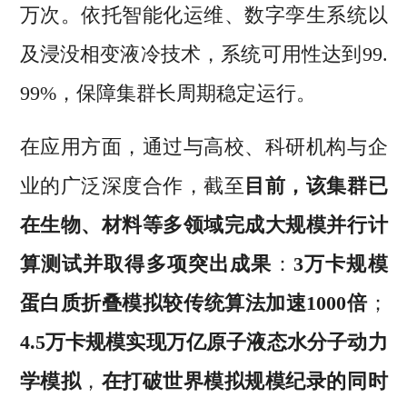
万次。依托智能化运维、数字孪生系统以
及浸没相变液冷技术，系统可用性达到99.
99%，保障集群长周期稳定运行。
在应用方面，通过与高校、科研机构与企
业的广泛深度合作，截至
目前，该集群已
在生物、材料等多领域完成大规模并行计
算测试并取得多项突出成果
：
3万卡规模
蛋白质折叠模拟较传统算法加速1000倍
；
4.5万卡规模实现万亿原子液态水分子动力
学模拟
，
在打破世界模拟规模纪录的同时