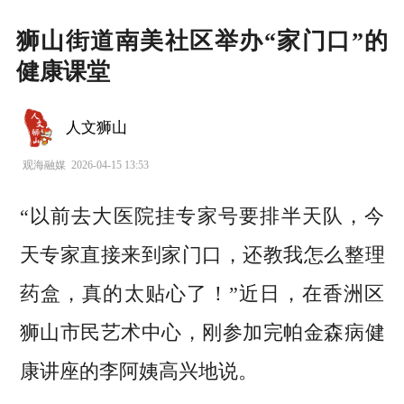
狮山街道南美社区举办“家门口”的
健康课堂
人文狮山
观海融媒
2026-04-15 13:53
“以前去大医院挂专家号要排半天队，今
天专家直接来到家门口，还教我怎么整理
药盒，真的太贴心了！”近日，在香洲区
狮山市民艺术中心，刚参加完帕金森病健
康讲座的李阿姨高兴地说。