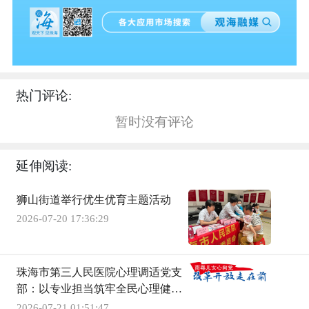
热门评论:
暂时没有评论
延伸阅读:
狮山街道举行优生优育主题活动
2026-07-20 17:36:29
珠海市第三人民医院心理调适党支
部：以专业担当筑牢全民心理健康
防线
2026-07-21 01:51:47