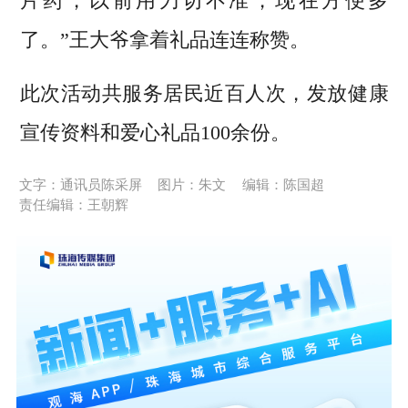
片药，以前用刀切不准，现在方便多
了。”王大爷拿着礼品连连称赞。
此次活动共服务居民近百人次，发放健康
宣传资料和爱心礼品
100
余份。
文字：通讯员陈采屏
图片：朱文
编辑：陈国超
责任编辑：王朝辉