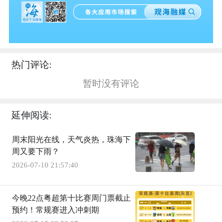
热门评论:
暂时没有评论
延伸阅读:
周末阳光在线，天气炎热，珠海下
周又要下雨？
2026-07-10 21:57:40
今晚22点粤超第十比赛周门票截止
预约！常规赛进入冲刺期