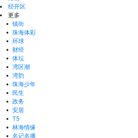
经开区
更多
镇街
珠海体彩
环球
财经
体坛
湾区潮
湾韵
珠海少年
民生
政务
安居
T5
林海情缘
名记名播