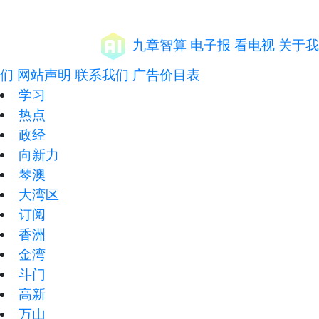
九章智算
电子报
看电视
关于我
们
网站声明
联系我们
广告价目表
学习
热点
政经
向新力
琴澳
大湾区
订阅
香洲
金湾
斗门
高新
万山