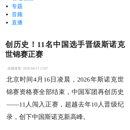
专题
音频
直播
创历史！11名中国选手晋级斯诺克
世锦赛正赛
央视体育
2026-04-17 15:07
北京时间4月16日凌晨，2026年斯诺克世
锦赛资格赛全部结束，中国军团再创历史
——11人闯入正赛，超越去年10人晋级纪
录，创下中国斯诺克新高峰。