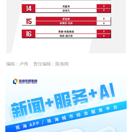
编辑：卢伟
责任编辑：陈海阔