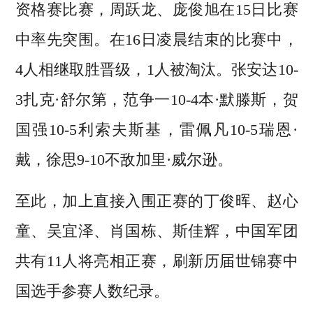
资格赛比赛，周跃龙、庞俊旭在15日比赛
中率先突围。在16日凌晨结束的比赛中，
4人相继取胜晋级，1人被淘汰。张安达10-
3扎克·舒尔第，范争一10-4本·默滕斯，贺
国强10-5利索夫斯基，雷佩凡10-5瑞恩·
戴，徐思9-10不敌加里·威尔逊。
至此，加上直接入围正赛的丁俊晖、赵心
童、吴宜泽、肖国栋、斯佳辉，中国军团
共有11人将亮相正赛，刷新历届世锦赛中
国选手参赛人数纪录。