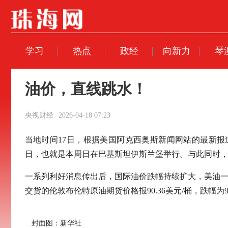
学习
热点
政经
向新力
琴
油价，直线跳水！
央视财经
2026-04-18 07:23
当地时间17日，根据美国阿克西奥斯新闻网站的最新
日，也就是本周日在巴基斯坦伊斯兰堡举行。与此同时
一系列利好消息传出后，国际油价跌幅持续扩大，美油一度大跌
交货的伦敦布伦特原油期货价格报90.36美元/桶，跌幅为9.
封面图：新华社