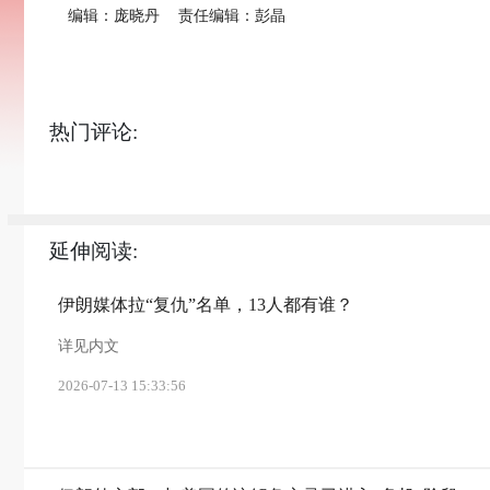
编辑：庞晓丹
责任编辑：彭晶
热门评论:
延伸阅读:
伊朗媒体拉“复仇”名单，13人都有谁？
详见内文
2026-07-13 15:33:56