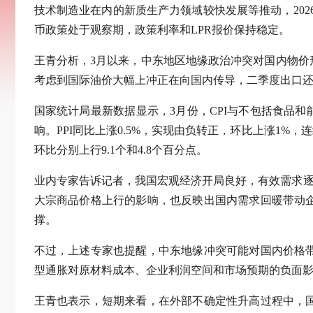
技术制造业在内的新质生产力领域较快发展等推动，2026
币政策处于观察期，政策利率和LPR报价保持稳定。
王青分析，3月以来，中东地区地缘政治冲突对国内物
考虑到国际油价大幅上冲正在向国内传导，二季度出口
国家统计局最新数据显示，3月份，CPI与不包括食品
响。PPI同比上涨0.5%，实现由负转正，环比上涨1%，
环比分别上行9.1个和4.8个百分点。
业内专家告诉记者，我国宏观经济开局良好，有效需求逐
大宗商品价格上行的影响，也反映出国内需求回暖带动
撑。
不过，上述专家也提醒，中东地缘冲突可能对国内价格
型通胀对原材料成本、企业利润空间和市场预期的负面
王青也表示，短期来看，在外部不确定性升高过程中，