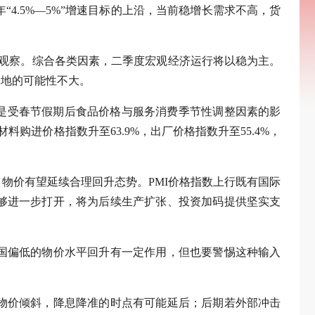
“4.5%—5%”增速目标的上沿，当前稳增长需求不高，货
观察。综合各类因素，二季度宏观经济运行将以稳为主。
落地的可能性不大。
要是受春节假期后食品价格与服务消费季节性调整因素的影
料购进价格指数升至63.9%，出厂价格指数升至55.4%，
物价有望延续合理回升态势。PMI价格指数上行既有国际
够进一步打开，将为后续生产扩张、投资加码提供坚实支
国偏低的物价水平回升有一定作用，但也要警惕这种输入
物价倾斜，降息降准的时点有可能延后；后期若外部冲击