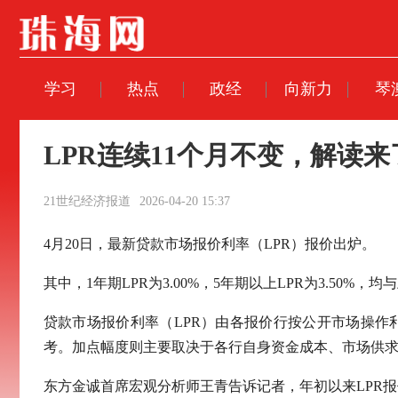
学习
热点
政经
向新力
琴
LPR连续11个月不变，解读来
21世纪经济报道
2026-04-20 15:37
4月20日，最新贷款市场报价利率（LPR）报价出炉。
其中，1年期LPR为3.00%，5年期以上LPR为3.50%，
贷款市场报价利率（LPR）由各报价行按公开市场操
考。加点幅度则主要取决于各行自身资金成本、市场供
东方金诚首席宏观分析师王青告诉记者，年初以来LPR