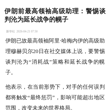
伊朗前最高领袖高级助理：警惕谈
判沦为延长战争的幌子
新华社
2026-04-21 07:50
伊朗已故最高领袖阿里·哈梅内伊的高级助
理穆赫贝尔20日在社交媒体上说，要警惕
谈判沦为“消耗战”策略和延长战争的幌
子。
他表示，在当前形势下，对手的任何误判
都将触发“最终惩罚”，影响可能超出地区
范围，改变未来的世界格局。