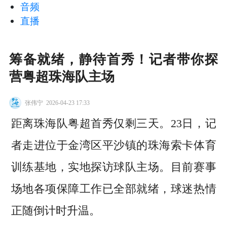
音频
直播
筹备就绪，静待首秀！记者带你探
营粤超珠海队主场
张伟宁
2026-04-23 17:33
距离珠海队粤超首秀仅剩三天。23日，记
者走进位于金湾区平沙镇的珠海索卡体育
训练基地，实地探访球队主场。目前赛事
场地各项保障工作已全部就绪，球迷热情
正随倒计时升温。