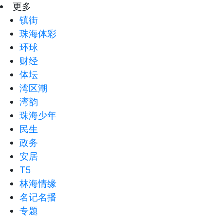
更多
镇街
珠海体彩
环球
财经
体坛
湾区潮
湾韵
珠海少年
民生
政务
安居
T5
林海情缘
名记名播
专题