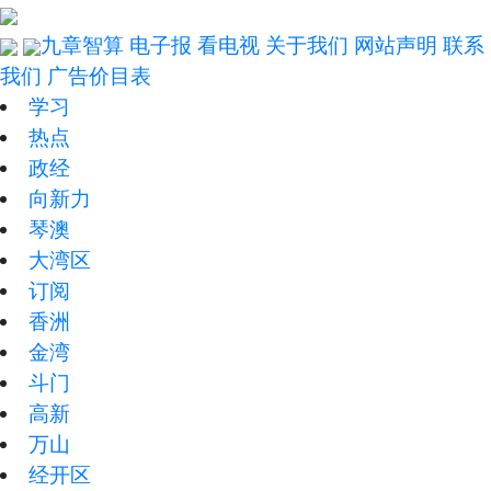
九章智算
电子报
看电视
关于我们
网站声明
联系
我们
广告价目表
学习
热点
政经
向新力
琴澳
大湾区
订阅
香洲
金湾
斗门
高新
万山
经开区