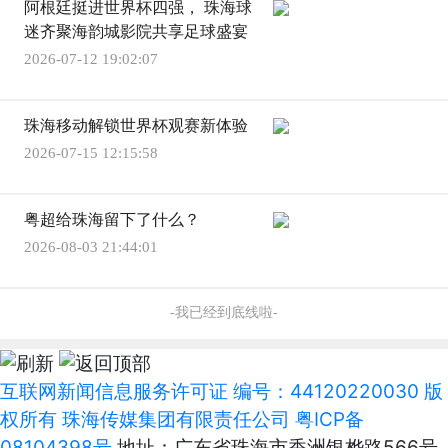
阿根廷挺进世界杯四强， 珠海球
迷齐聚海韵城影院共享足球盛宴
2026-07-12 19:02:07
珠海移动解锁世界杯观赛新体验
2026-07-15 12:15:58
粤超给珠海留下了什么？
2026-08-03 21:44:01
-我已经到底线啦-
互联网新闻信息服务许可证 编号：44120220030 版
权所有 珠海传媒集团有限责任公司
粤ICP备
08104398号
地址：广东省珠海市香洲银桦路566号