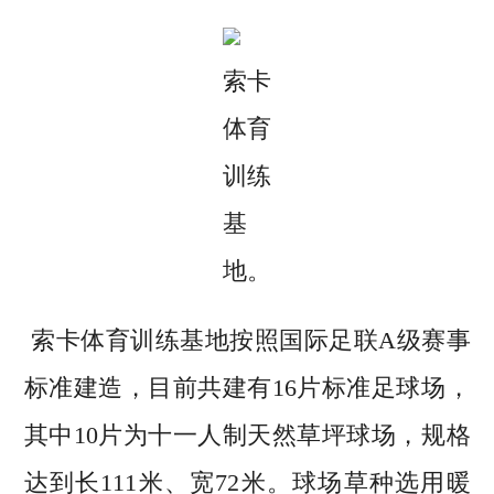
索卡
体育
训练
基
地。
索卡体育训练基地按照国际足联A级赛事
标准建造，目前共建有16片标准足球场，
其中10片为十一人制天然草坪球场，规格
达到长111米、宽72米。球场草种选用暖