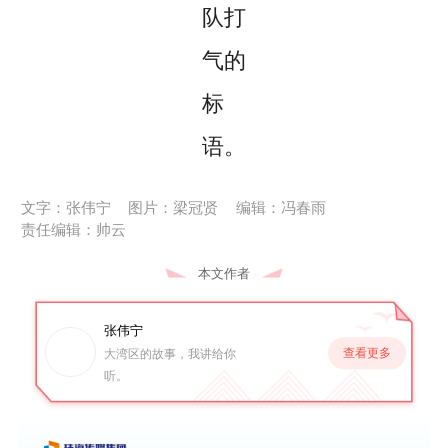
队打
气的
标
语。
文字：张伟宁
图片：梁冠贤
编辑：冯春雨
责任编辑：帅云
本文作者
张伟宁
查看更多
大湾区的故事，我讲给你
听。