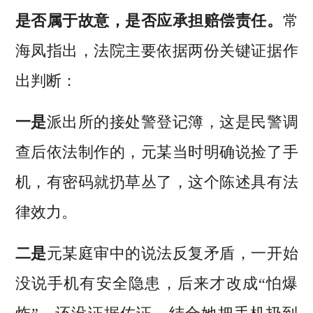
是否属于故意，是否应承担赔偿责任。
常
海凤指出，法院主要依据两份关键证据作
出判断：
一是
派出所的接处警登记簿，这是民警调
查后依法制作的，元某当时明确说捡了手
机，有密码就扔草丛了，这个陈述具有法
律效力。
二是
元某庭审中的说法反复矛盾，一开始
没说手机有安全隐患，后来才改成“怕爆