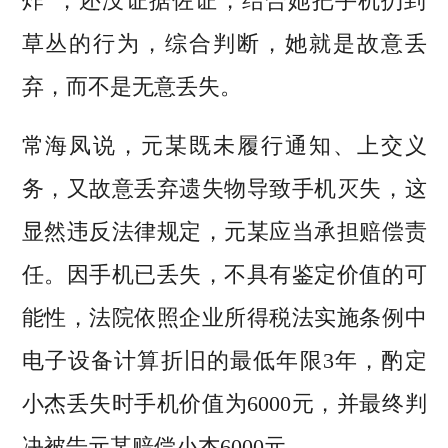
炸”，还没证据佐证，结合她把手机扔到
草丛的行为，综合判断，她就是故意丢
弃，而不是无意丢失。
常海凤说，元某既未履行通知、上交义
务，又故意丢弃遗失物导致手机灭失，这
显然违反法律规定，元某应当承担赔偿责
任。因手机已丢失，不具有鉴定价值的可
能性，法院依照企业所得税法实施条例中
电子设备计算折旧的最低年限3年，酌定
小杰丢失时手机价值为6000元，并最终判
决被告元某赔偿小杰6000元。