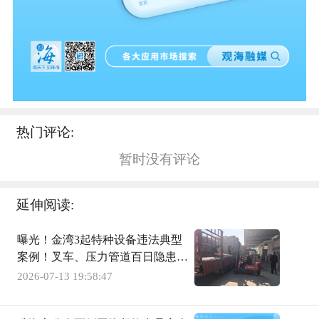
热门评论:
暂时没有评论
延伸阅读:
曝光！金湾3起特种设备违法典型
案例！叉车、压力管道百日隐患复
查7月15日启动
2026-07-13 19:58:47