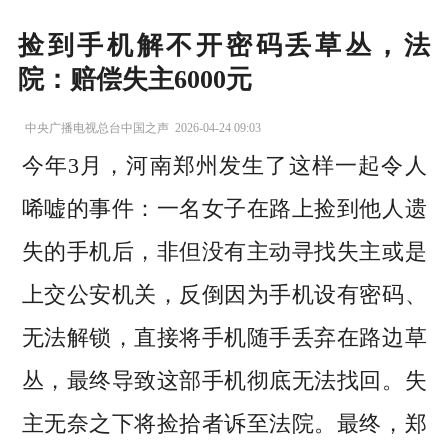
捡到手机解不开密码丢草丛，法
院：赔偿失主6000元
中央广播电视总台中国之声
2026-04-24 09:03
今年3月，河南郑州发生了这样一起令人
唏嘘的事件：一名女子在路上捡到他人遗
失的手机后，非但没有主动寻找失主或是
上交公安机关，反倒因为手机设有密码、
无法解锁，直接将手机随手丢弃在路边草
丛，最终导致这部手机彻底无法找回。失
主无奈之下将捡拾者诉至法院。最终，郑