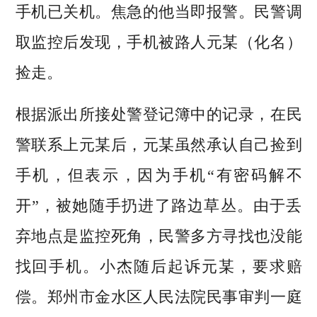
手机已关机。焦急的他当即报警。民警调
取监控后发现，手机被路人元某（化名）
捡走。
根据派出所接处警登记簿中的记录，在民
警联系上元某后，元某虽然承认自己捡到
手机，但表示，因为手机“有密码解不
开”，被她随手扔进了路边草丛。由于丢
弃地点是监控死角，民警多方寻找也没能
找回手机。小杰随后起诉元某，要求赔
偿。郑州市金水区人民法院民事审判一庭