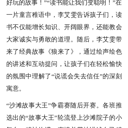
好玩的故事！”“读书能让我们变聪明！”在
一片童言稚语中，李艾雯告诉孩子们，读
书不仅能增长知识、开阔眼界，还能教会
大家诚实与勇敢的道理。随后，李艾雯带
来了经典故事《狼来了》，通过绘声绘色
的讲述和互动提问，让孩子们在轻松愉快
的氛围中理解了“说谎会失去信任”的深刻
寓意。
“沙滩故事大王”争霸赛随后开赛。各班推
选出的“故事大王”轮流登上沙滩院子的小