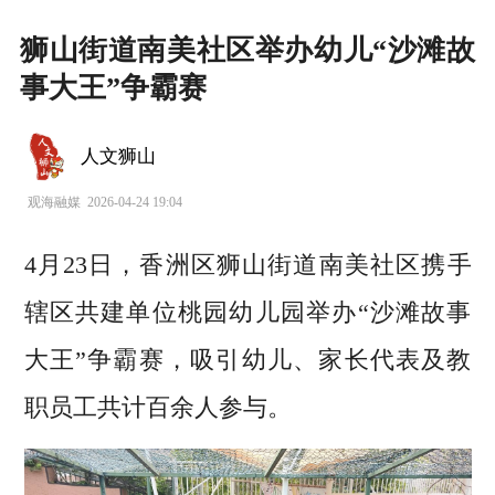
狮山街道南美社区举办幼儿“沙滩故
事大王”争霸赛
人文狮山
观海融媒
2026-04-24 19:04
4月23日，香洲区狮山街道南美社区携手
辖区共建单位桃园幼儿园举办“沙滩故事
大王”争霸赛，吸引幼儿、家长代表及教
职员工共计百余人参与。