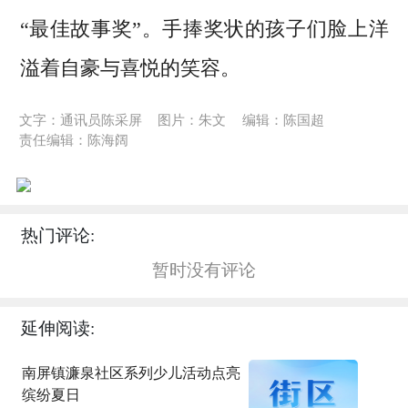
“最佳故事奖”。手捧奖状的孩子们脸上洋
溢着自豪与喜悦的笑容。
文字：通讯员陈采屏
图片：朱文
编辑：陈国超
责任编辑：陈海阔
热门评论:
暂时没有评论
延伸阅读:
南屏镇濂泉社区系列少儿活动点亮
缤纷夏日