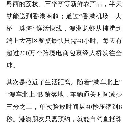
粤西的荔枝、三华李等新鲜农产品，半天
就能送到香港商超；通过“香港机场—大
桥—珠海”鲜活快线，澳洲龙虾从捕捞到
端上大湾区餐桌最快只需48小时。每天有
超过200万个跨境电商包裹经大桥发往全
球。
其次是拉近了生活距离。随着“港车北上”
“澳车北上”政策落地，车辆通关时间减少
三分之二，单次验放时间从40秒压缩到8
秒。港澳朋友只需预约，就能自驾直抵珠