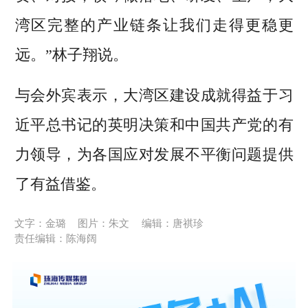
湾区完整的产业链条让我们走得更稳更
远。”林子翔说。
与会外宾表示，大湾区建设成就得益于习
近平总书记的英明决策和中国共产党的有
力领导，为各国应对发展不平衡问题提供
了有益借鉴。
文字：金璐
图片：朱文
编辑：唐祺珍
责任编辑：陈海阔