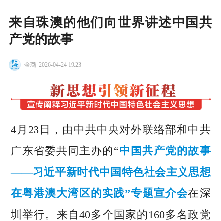
来自珠澳的他们向世界讲述中国共
产党的故事
金璐
2026-04-24 19:23
4月23日，由中共中央对外联络部和中共
广东省委共同主办的“
中国共产党的故事
——习近平新时代中国特色社会主义思想
在粤港澳大湾区的实践”专题宣介会
在深
圳举行。来自40多个国家的160多名政党