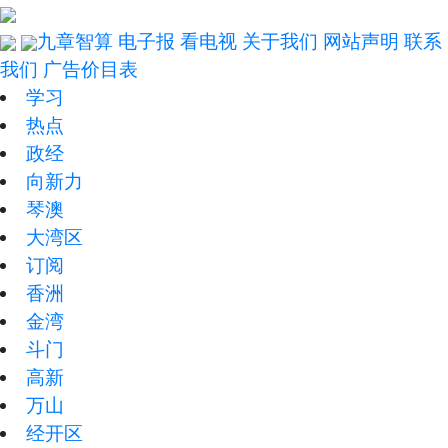
九章智算
电子报
看电视
关于我们
网站声明
联系
我们
广告价目表
学习
热点
政经
向新力
琴澳
大湾区
订阅
香洲
金湾
斗门
高新
万山
经开区