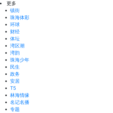
更多
镇街
珠海体彩
环球
财经
体坛
湾区潮
湾韵
珠海少年
民生
政务
安居
T5
林海情缘
名记名播
专题