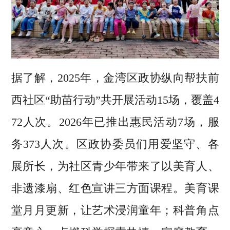
据了解，2025年，金湾区政协纵向帮扶前
西社区“助苗行动”共开展活动15场，覆盖4
72人次。2026年已推出惠民活动7场，服
务373人次。区政协委员们用爱坚守、各
展所长，为社区青少年带来了以美育人、
非遗漆扇、红色宣讲三方面课程。美育课
堂月月更新，让艺术浸润童年；科普角点