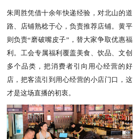
朱周胜凭借十余年快递经验，对北山的道
路、店铺熟稔于心，负责推荐店铺。黄平
则负责“磨破嘴皮子”，替大家争取优惠福
利。工会专属福利覆盖美食、饮品、文创
多个品类，把消费者引向用心经营的好
店，把客流引到用心经营的小店门口，这
才是这场直播的初衷。