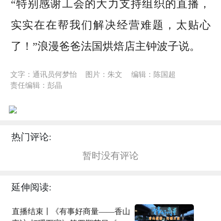
“特别感谢工会的大力支持组织的直播，
实实在在帮我们解决经营难题，太贴心
了！”浪漫爸爸法国烘焙店主钟波子说。
文字：通讯员何梦怡
图片：朱文
编辑：陈国超
责任编辑：彭晶
热门评论:
暂时没有评论
延伸阅读:
直播结束丨《有事好商量——香山