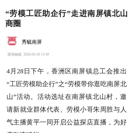
“劳模工匠助企行”走进南屏镇北山
商圈
秀毓南屏
观海融媒
2026-04-30 13:49
4月28日下午，香洲区南屏镇总工会推出
“工匠劳模助企行”之“劳模带你逛吃南屏北
山”活动。活动选址在南屏镇北山村，邀
请新就业群体代表、劳模小哥朱周胜与人
气主播黄平一同开启公益探店直播，为好