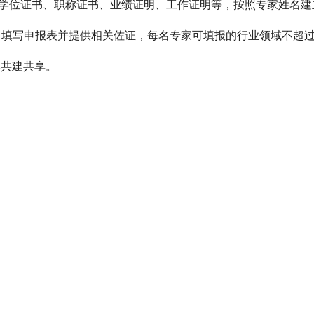
历学位证书、职称证书、业绩证明、工作证明等，按照专家姓名
），填写申报表并提供相关佐证，每名专家可填报的行业领域不超过
库共建共享。