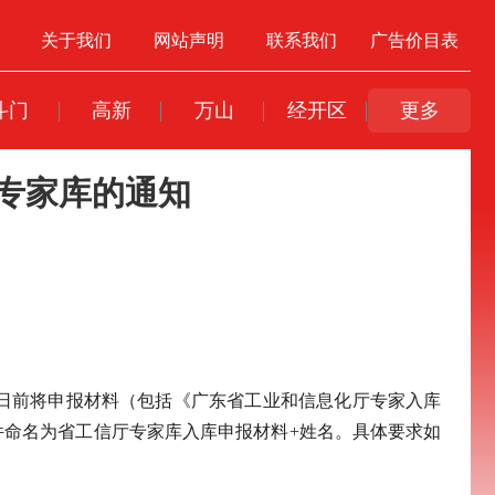
关于我们
网站声明
联系我们
广告价目表
斗门
高新
万山
经开区
更多
专家库的通知
日前将申报材料（包括《广东省工业和信息化厅专家入库
n。邮件命名为省工信厅专家库入库申报材料+姓名。具体要求如