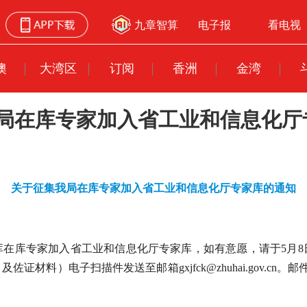
九章智算
电子报
看电视
澳
大湾区
订阅
香洲
金湾
局在库专家加入省工业和信息化厅
关于征集我局在库专家加入省工业和信息化厅专家库的通知
库在库专家加入省工业和信息化厅专家库，如有意愿，请于5月8
材料）电子扫描件发送至邮箱gxjfck@zhuhai.gov.c