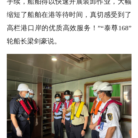
手续，船舶得以快速开展装卸作业，大幅
缩短了船舶在港等待时间，真切感受到了
高栏港口岸的优质高效服务！”“泰尊168”
轮船长梁剑豪说。