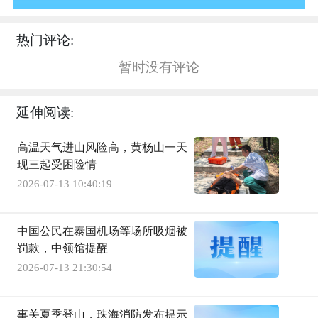
热门评论:
暂时没有评论
延伸阅读:
高温天气进山风险高，黄杨山一天
现三起受困险情
2026-07-13 10:40:19
中国公民在泰国机场等场所吸烟被
罚款，中领馆提醒
2026-07-13 21:30:54
事关夏季登山，珠海消防发布提示