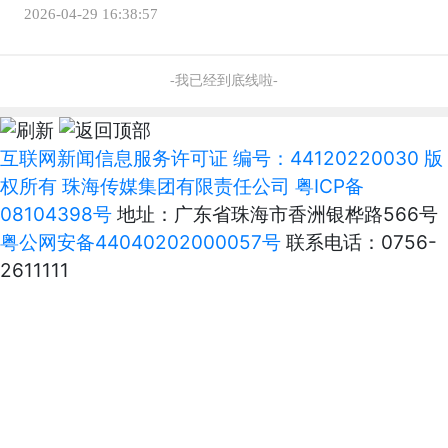
2026-04-29 16:38:57
-我已经到底线啦-
互联网新闻信息服务许可证 编号：44120220030 版
权所有 珠海传媒集团有限责任公司
粤ICP备
08104398号
地址：广东省珠海市香洲银桦路566号
粤公网安备44040202000057号
联系电话：0756-
2611111