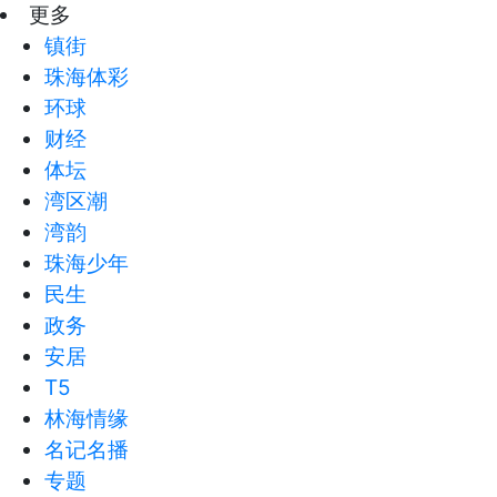
更多
镇街
珠海体彩
环球
财经
体坛
湾区潮
湾韵
珠海少年
民生
政务
安居
T5
林海情缘
名记名播
专题