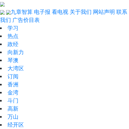
九章智算
电子报
看电视
关于我们
网站声明
联系
我们
广告价目表
学习
热点
政经
向新力
琴澳
大湾区
订阅
香洲
金湾
斗门
高新
万山
经开区