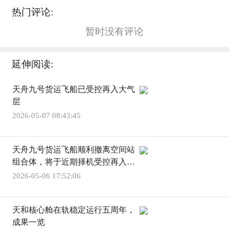
热门评论:
暂时没有评论
延伸阅读:
天舟九号货运飞船已受控再入大气
层
2026-05-07 08:43:45
天舟九号货运飞船顺利撤离空间站
组合体，将于近期择机受控再入大
气层
2026-05-06 17:52:06
天和核心舱在轨稳定运行五周年，
成果一览