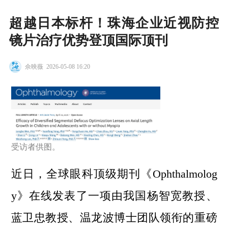
超越日本标杆！珠海企业近视防控
镜片治疗优势登顶国际顶刊
佘映薇
2026-05-08 16:20
受访者供图。
近日，全球眼科顶级期刊《Ophthalmolog
y》在线发表了一项由我国杨智宽教授、
蓝卫忠教授、温龙波博士团队领衔的重磅