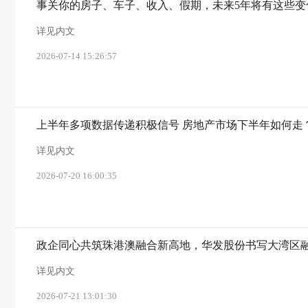
事关你的房子、车子、收入、假期，未来5年将有这些变
详见内文
2026-07-14 15:26:57
上半年多项数据传递积极信号 房地产市场下半年如何走
详见内文
2026-07-20 16:00:35
政企同心共筑珠港澳融合新高地，华发股份书写大湾区
详见内文
2026-07-21 13:01:30