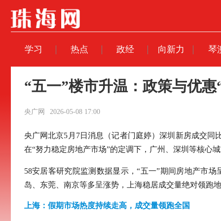
学习
热点
政经
向新力
琴
“五一”楼市升温：政策与优惠
央广网
2026-05-08 17:00
央广网北京5月7日消息（记者门庭婷）深圳新房成交同比
在“努力稳定房地产市场”的定调下，广州、深圳等核心
58安居客研究院监测数据显示，“五一”期间房地产市
岛、东莞、南京等多呈涨势，上海稳居成交量绝对领跑
上海：假期市场热度持续走高，成交量领跑全国