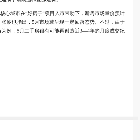
核心城市在“好房子”项目入市带动下，新房市场量价预计
张波也指出，5月市场或呈现一定回落态势。不过，由于
为例，5月二手房很有可能再创造近3—4年的月度成交纪