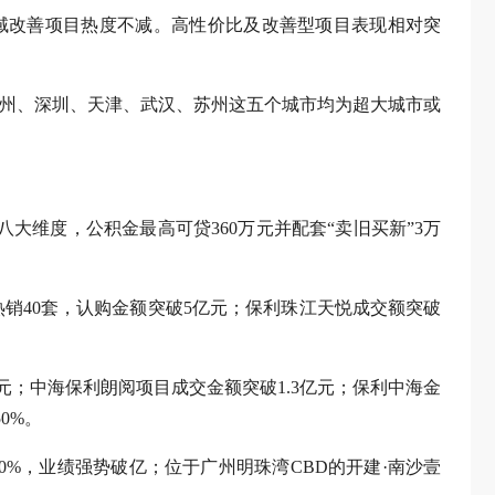
域改善项目热度不减。高性价比及改善型项目表现相对突
广州、深圳、天津、武汉、苏州这五个城市均为超大城市或
八大维度，公积金最高可贷360万元并配套“卖旧买新”3万
销40套，认购金额突破5亿元；保利珠江天悦成交额突破
亿元；中海保利朗阅项目成交金额突破1.3亿元；保利中海金
0%。
80%，业绩强势破亿；位于广州明珠湾CBD的开建·南沙壹