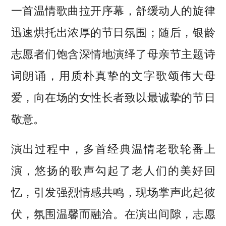
一首温情歌曲拉开序幕，舒缓动人的旋律
迅速烘托出浓厚的节日氛围；随后，银龄
志愿者们饱含深情地演绎了母亲节主题诗
词朗诵，用质朴真挚的文字歌颂伟大母
爱，向在场的女性长者致以最诚挚的节日
敬意。
演出过程中，多首经典温情老歌轮番上
演，悠扬的歌声勾起了老人们的美好回
忆，引发强烈情感共鸣，现场掌声此起彼
伏，氛围温馨而融洽。在演出间隙，志愿