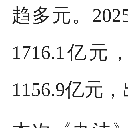
趋多元。20
1716.1亿
1156.9亿元