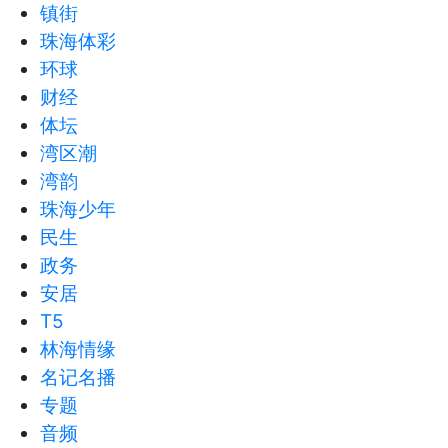
镇街
珠海体彩
环球
财经
体坛
湾区潮
湾韵
珠海少年
民生
政务
安居
T5
林海情缘
名记名播
专题
音频