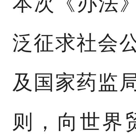
本次《办法》
泛征求社会
及国家药监
则，向世界