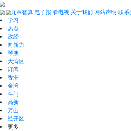
九章智算
电子报
看电视
关于我们
网站声明
联系
学习
热点
政经
向新力
琴澳
大湾区
订阅
香洲
金湾
斗门
高新
万山
经开区
更多