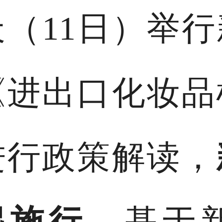
（11日）举
《进出口化妆品
进行政策解读，
起施行。
基于