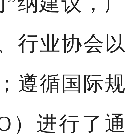
门”纳建议，广
、行业协会以
；遵循国际规
O）进行了通