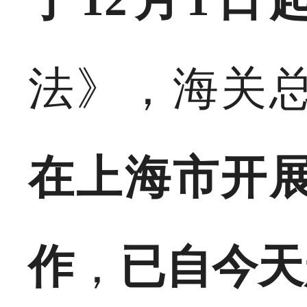
法》，海关
在上海市开
作
，
已自今天