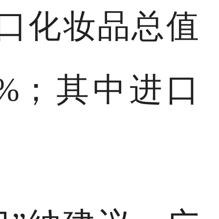
出口化妆品总值
74%；其中进口
。