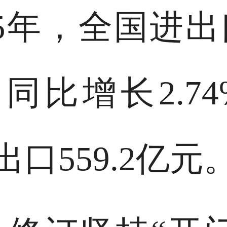
25年，全国进
元，同比增长2.
，出口559.2亿元